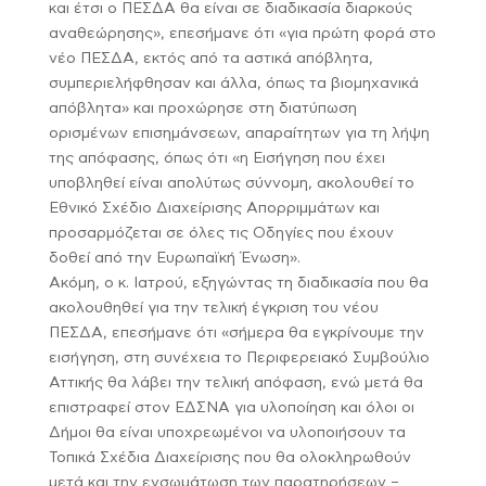
και έτσι ο ΠΕΣΔΑ θα είναι σε διαδικασία διαρκούς
αναθεώρησης», επεσήμανε ότι «για πρώτη φορά στο
νέο ΠΕΣΔΑ, εκτός από τα αστικά απόβλητα,
συμπεριελήφθησαν και άλλα, όπως τα βιομηχανικά
απόβλητα» και προχώρησε στη διατύπωση
ορισμένων επισημάνσεων, απαραίτητων για τη λήψη
της απόφασης, όπως ότι «η Εισήγηση που έχει
υποβληθεί είναι απολύτως σύννομη, ακολουθεί το
Εθνικό Σχέδιο Διαχείρισης Απορριμμάτων και
προσαρμόζεται σε όλες τις Οδηγίες που έχουν
δοθεί από την Ευρωπαϊκή Ένωση».
Ακόμη, ο κ. Ιατρού, εξηγώντας τη διαδικασία που θα
ακολουθηθεί για την τελική έγκριση του νέου
ΠΕΣΔΑ, επεσήμανε ότι «σήμερα θα εγκρίνουμε την
εισήγηση, στη συνέχεια το Περιφερειακό Συμβούλιο
Αττικής θα λάβει την τελική απόφαση, ενώ μετά θα
επιστραφεί στον ΕΔΣΝΑ για υλοποίηση και όλοι οι
Δήμοι θα είναι υποχρεωμένοι να υλοποιήσουν τα
Τοπικά Σχέδια Διαχείρισης που θα ολοκληρωθούν
μετά και την ενσωμάτωση των παρατηρήσεων –