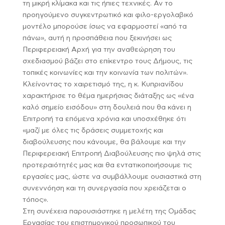
τη μικρή κλίμακα και τις ήπιες τεχνικές. Αν το
προηγούμενο συγκεντρωτικό και φιλο-εργολαβικό
μοντέλο μπορούσε ίσως να εφαρμοστεί «από τα
πάνω», αυτή η προσπάθεια που ξεκινήσει ως
Περιφερειακή Αρχή για την αναθεώρηση του
σχεδιασμού βάζει στο επίκεντρο τους Δήμους, τις
τοπικές κοινωνίες και την κοινωνία των πολιτών».
Κλείνοντας το χαιρετισμό της, η κ. Κυπριανίδου
χαρακτήρισε το θέμα ημερήσιας διάταξης ως «ένα
καλό σημείο εισόδου» στη δουλειά που θα κάνει η
Επιτροπή τα επόμενα χρόνια και υποσχέθηκε ότι
«μαζί με όλες τις δράσεις συμμετοχής και
διαβούλευσης που κάνουμε, θα βάλουμε και την
Περιφερειακή Επιτροπή Διαβούλευσης πιο ψηλά στις
προτεραιότητές μας και θα εντατικοποιήσουμε τις
εργασίες μας, ώστε να συμβάλλουμε ουσιαστικά στη
συνεννόηση και τη συνεργασία που χρειάζεται ο
τόπος».
Στη συνέχεια παρουσιάστηκε η μελέτη της Ομάδας
Εργασίας του επιστημονικού προσωπικού του