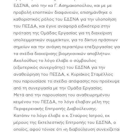
ΕΔΣΝΑ, από την κα Γ. Ασημακοπούλου, και με με
προβολή εποπτικών διαφανειών, επισημάνθηκε ο
καθοριστικός ρόλος του ΕΔΣΝΑ για την υλοποίηση
του ΠΕΣΔΑ, και έγινε αναφορά ειδικότερα στην
πρόταση της Ομάδας Εργασίας για τη διαχείριση
υπολειμματικών συμμείκτων, για το δίκτυο πράσινων
σημείων και την ανάγκη περαιτέρω επεξεργασίας για
τα σχέδια διαχείρισης βιομηχανικών αποβλήτων.
Ακολούθως το λόγο έλαβε ο σύμβουλος
(εξωτερικός συνεργάτης) του ΕΔΣΝΑ για την
αναθεώρηση του ΠΕΣΔΑ, κ. Κυριάκος Σταμέλλος
που παρουσίασε το σχέδιο απόφασης που προέκυψε
από τη συνεργασία με την Ομάδα Εργασίας.
Μετά από την παρουσίαση του αναθεωρημένου
κειμένου του ΠΕΣΔΑ, το λόγο έλαβαν μέλη της
Περιφερειακής Επιτροπής Διαβούλευσης.
Κατόπιν το λόγο έλαβε ο κ. Σταύρος Ιατρού, εκ
μέρους της Εκτελεστικής Επιτροπής του ΕΔΣΝΑ, ο
οποίος, αφού τόνισε ότι «η διαβούλευση συνεχίζεται