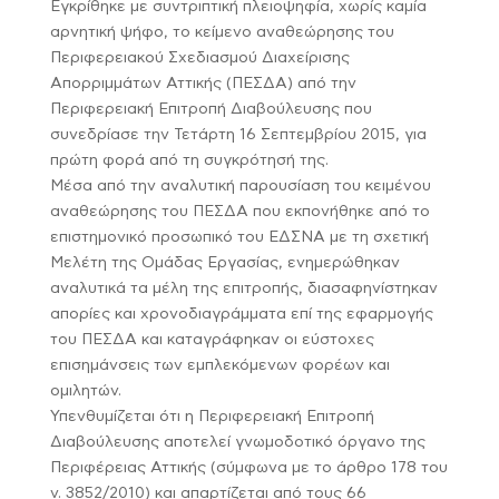
Εγκρίθηκε με συντριπτική πλειοψηφία, χωρίς καμία
αρνητική ψήφο, το κείμενο αναθεώρησης του
Περιφερειακού Σχεδιασμού Διαχείρισης
Απορριμμάτων Αττικής (ΠΕΣΔΑ) από την
Περιφερειακή Επιτροπή Διαβούλευσης που
συνεδρίασε την Τετάρτη 16 Σεπτεμβρίου 2015, για
πρώτη φορά από τη συγκρότησή της.
Μέσα από την αναλυτική παρουσίαση του κειμένου
αναθεώρησης του ΠΕΣΔΑ που εκπονήθηκε από το
επιστημονικό προσωπικό του ΕΔΣΝΑ με τη σχετική
Μελέτη της Ομάδας Εργασίας, ενημερώθηκαν
αναλυτικά τα μέλη της επιτροπής, διασαφηνίστηκαν
απορίες και χρονοδιαγράμματα επί της εφαρμογής
του ΠΕΣΔΑ και καταγράφηκαν οι εύστοχες
επισημάνσεις των εμπλεκόμενων φορέων και
ομιλητών.
Υπενθυμίζεται ότι η Περιφερειακή Επιτροπή
Διαβούλευσης αποτελεί γνωμοδοτικό όργανο της
Περιφέρειας Αττικής (σύμφωνα με το άρθρο 178 του
ν. 3852/2010) και απαρτίζεται από τους 66