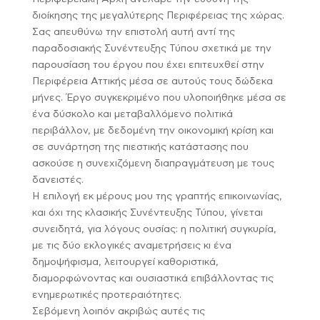
διοίκησης της μεγαλύτερης Περιφέρειας της χώρας.
Σας απευθύνω την επιστολή αυτή αντί της
παραδοσιακής Συνέντευξης Τύπου σχετικά με την
παρουσίαση του έργου που έχει επιτευχθεί στην
Περιφέρεια Αττικής μέσα σε αυτούς τους δώδεκα
μήνες. Έργο συγκεκριμένο που υλοποιήθηκε μέσα σε
ένα δύσκολο και μεταβαλλόμενο πολιτικά
περιβάλλον, με δεδομένη την οικονομική κρίση και
σε συνάρτηση της πιεστικής κατάστασης που
ασκούσε η συνεχιζόμενη διαπραγμάτευση με τους
δανειστές.
Η επιλογή εκ μέρους μου της γραπτής επικοινωνίας,
και όχι της κλασικής Συνέντευξης Τύπου, γίνεται
συνειδητά, για λόγους ουσίας: η πολιτική συγκυρία,
με τις δύο εκλογικές αναμετρήσεις κι ένα
δημοψήφισμα, λειτουργεί καθοριστικά,
διαμορφώνοντας και ουσιαστικά επιβάλλοντας τις
ενημερωτικές προτεραιότητες.
Σεβόμενη λοιπόν ακριβώς αυτές τις