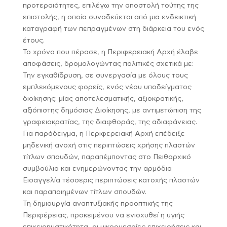
προτεραιότητες, επιλέγω την αποστολή τούτης της
επιστολής, η οποία συνοδεύεται από μια ενδεικτική
καταγραφή των πεπραγμένων στη διάρκεια του ενός
έτους.
Το χρόνο που πέρασε, η Περιφερειακή Αρχή έλαβε
αποφάσεις, δρομολογώντας πολιτικές σχετικά με:
Την εγκαθίδρυση, σε συνεργασία με όλους τους
εμπλεκόμενους φορείς, ενός νέου υποδείγματος
διοίκησης: μίας αποτελεσματικής, αξιοκρατικής,
αξιόπιστης δημόσιας Διοίκησης, με αντιμετώπιση της
γραφειοκρατίας, της διαφθοράς, της αδιαφάνειας.
Για παράδειγμα, η Περιφερειακή Αρχή επέδειξε
μηδενική ανοχή στις περιπτώσεις χρήσης πλαστών
τίτλων σπουδών, παραπέμποντας στο Πειθαρχικό
συμβούλιο και ενημερώνοντας την αρμόδια
Εισαγγελία τέσσερις περιπτώσεις κατοχής πλαστών
και παραποιημένων τίτλων σπουδών.
Τη δημιουργία αναπτυξιακής προοπτικής της
Περιφέρειας, προκειμένου να ενισχυθεί η υγιής