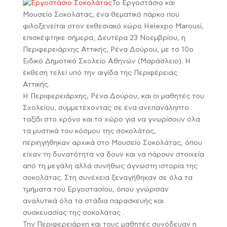
Το Εργοστάσιο και
Μουσείο Σοκολάτας, ένα θεματικό πάρκο που
φιλοξενείται στον εκθεσιακό χώρο Helexpo Marousi,
επισκέφτηκε σήμερα, Δευτέρα 23 Νοεμβρίου, η
Περιφερειάρχης Αττικής, Ρένα Δούρου, με το 10ο
Ειδικό Δημοτικό Σχολείο Αθηνών (Μαράσλειο). Η
έκθεση τελεί υπό την αιγίδα της Περιφέρειας
Αττικής.
Η Περιφερειάρχης, Ρένα Δούρου, και οι μαθητές του
Σχολείου, συμμετέχοντας σε ένα ανεπανάληπτο
ταξίδι στο χρόνο και το χώρο για να γνωρίσουν όλα
τα μυστικά του κόσμου της σοκολάτας,
περιηγήθηκαν αρχικά στο Μουσείο Σοκολάτας, όπου
είχαν τη δυνατότητα να δουν και να πάρουν στοιχεία
από τη μεγάλη αλλά συνήθως άγνωστη ιστορία της
σοκολάτας. Στη συνέχεια ξεναγήθηκαν σε όλα τα
τμήματα του Εργοστασίου, όπου γνώρισαν
αναλυτικά όλα τα στάδια παρασκευής και
συσκευασίας της σοκολάτας .
Την Περιφερειάρχη και τους μαθητές συνόδευαν η