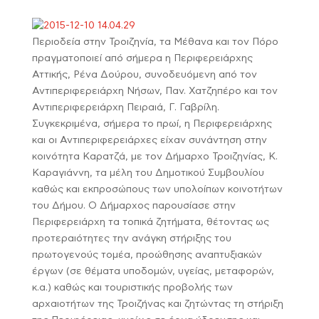
Περιοδεία στην Τροιζηνία, τα Μέθανα και τον Πόρο
πραγματοποιεί από σήμερα η Περιφερειάρχης
Αττικής, Ρένα Δούρου, συνοδευόμενη από τον
Αντιπεριφερειάρχη Νήσων, Παν. Χατζηπέρο και τον
Αντιπεριφερειάρχη Πειραιά, Γ. Γαβρίλη.
Συγκεκριμένα, σήμερα το πρωί, η Περιφερειάρχης
και οι Αντιπεριφερειάρχες είχαν συνάντηση στην
κοινότητα Καρατζά, με τον Δήμαρχο Τροιζηνίας, Κ.
Καραγιάννη, τα μέλη του Δημοτικού Συμβουλίου
καθώς και εκπροσώπους των υπολοίπων κοινοτήτων
του Δήμου. Ο Δήμαρχος παρουσίασε στην
Περιφερειάρχη τα τοπικά ζητήματα, θέτοντας ως
προτεραιότητες την ανάγκη στήριξης του
πρωτογενούς τομέα, προώθησης αναπτυξιακών
έργων (σε θέματα υποδομών, υγείας, μεταφορών,
κ.α.) καθώς και τουριστικής προβολής των
αρχαιοτήτων της Τροιζήνας και ζητώντας τη στήριξη