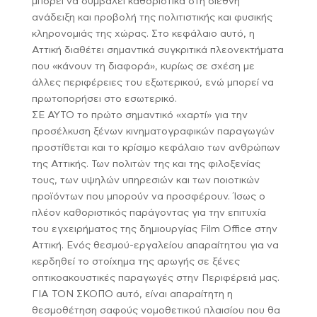
μπορεί να συμβάλει καθοριστικά στη διεθνή
ανάδειξη και προβολή της πολιτιστικής και φυσικής
κληρονομιάς της χώρας. Στο κεφάλαιο αυτό, η
Αττική διαθέτει σημαντικά συγκριτικά πλεονεκτήματα
που «κάνουν τη διαφορά», κυρίως σε σχέση με
άλλες περιφέρειες του εξωτερικού, ενώ μπορεί να
πρωτοπορήσει στο εσωτερικό.
ΣΕ ΑΥΤΟ το πρώτο σημαντικό «χαρτί» για την
προσέλκυση ξένων κινηματογραφικών παραγωγών
προστίθεται και το κρίσιμο κεφάλαιο των ανθρώπων
της Αττικής. Των πολιτών της και της φιλοξενίας
τους, των υψηλών υπηρεσιών και των ποιοτικών
προϊόντων που μπορούν να προσφέρουν. Ίσως ο
πλέον καθοριστικός παράγοντας για την επιτυχία
του εγχειρήματος της δημιουργίας Film Office στην
Αττική. Ενός θεσμού-εργαλείου απαραίτητου για να
κερδηθεί το στοίχημα της αρωγής σε ξένες
οπτικοακουστικές παραγωγές στην Περιφέρειά μας.
ΓΙΑ ΤΟΝ ΣΚΟΠΟ αυτό, είναι απαραίτητη η
θεσμοθέτηση σαφούς νομοθετικού πλαισίου που θα