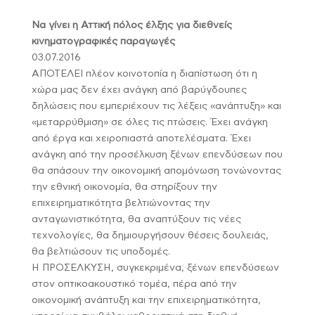
Να γίνει η Αττική πόλος έλξης για διεθνείς
κινηματογραφικές παραγωγές
03.07.2016
ΑΠΟΤΕΛΕΙ πλέον κοινοτοπία η διαπίστωση ότι η
χώρα μας δεν έχει ανάγκη από βαρύγδουπες
δηλώσεις που εμπεριέχουν τις λέξεις «ανάπτυξη» και
«μεταρρύθμιση» σε όλες τις πτώσεις. Έχει ανάγκη
από έργα και χειροπιαστά αποτελέσματα. Έχει
ανάγκη από την προσέλκυση ξένων επενδύσεων που
θα σπάσουν την οικονομική απομόνωση τονώνοντας
την εθνική οικονομία, θα στηρίξουν την
επιχειρηματικότητα βελτιώνοντας την
ανταγωνιστικότητα, θα αναπτύξουν τις νέες
τεχνολογίες, θα δημιουργήσουν θέσεις δουλειάς,
θα βελτιώσουν τις υποδομές.
Η ΠΡΟΣΕΛΚΥΣΗ, συγκεκριμένα, ξένων επενδύσεων
στον οπτικοακουστικό τομέα, πέρα από την
οικονομική ανάπτυξη και την επιχειρηματικότητα,