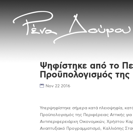
Ψηφίστηκε από το Πε
Προϋπολογισμός της 
Nov 22 2016
Υπερψηφίστηκε σήμερα κατά πλειοψηφία, κατά
Προϋπολογισμός της Περιφέρειας Αττικής για 
Αντιπεριφερειάρχη Οικονομικών, Χρήστου Κα
Αναπτυξιακό Προγραμματισμό, Καλλιόπης Στ