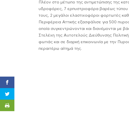
Πλέον στο μέτωπο της αντιμετώπισης της κατα
υδροφόρες, 7 ερπυστριοφόρα βαρέως τύπου 
τους, 2 μεγάλοι ελαστιχοφόροι φορτωτές κα
Περιφέρεια Αττικής εξασφάλισε για 500 πυρο
οποία συγκεντρώνονται και διανέμονται με β
Στελέχη της Αυτοτελούς Διεύθυνσης Πολιτική
φωτιάς και σε διαρκή επικοινωνία με την Πυρ
περαιτέρω αίτημά της.