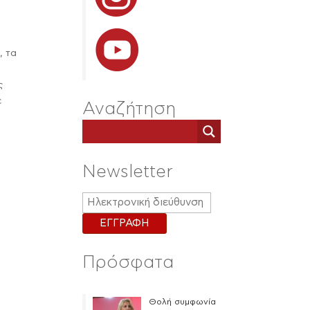
, τα
ς
ε
Αναζήτηση
Newsletter
Πρόσφατα
Θολή συμφωνία