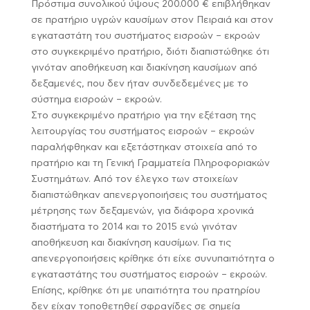
Πρόστιμα συνολικού ύψους 200.000 € επιβλήθηκαν
σε πρατήριο υγρών καυσίμων στον Πειραιά και στον
εγκαταστάτη του συστήματος εισροών – εκροών
στο συγκεκριμένο πρατήριο, διότι διαπιστώθηκε ότι
γινόταν αποθήκευση και διακίνηση καυσίμων από
δεξαμενές, που δεν ήταν συνδεδεμένες με το
σύστημα εισροών – εκροών.
Στο συγκεκριμένο πρατήριο για την εξέταση της
λειτουργίας του συστήματος εισροών – εκροών
παραλήφθηκαν και εξετάστηκαν στοιχεία από το
πρατήριο και τη Γενική Γραμματεία Πληροφοριακών
Συστημάτων. Από τον έλεγχο των στοιχείων
διαπιστώθηκαν απενεργοποιήσεις του συστήματος
μέτρησης των δεξαμενών, για διάφορα χρονικά
διαστήματα το 2014 και το 2015 ενώ γινόταν
αποθήκευση και διακίνηση καυσίμων. Για τις
απενεργοποιήσεις κρίθηκε ότι είχε συνυπαιτιότητα ο
εγκαταστάτης του συστήματος εισροών – εκροών.
Επίσης, κρίθηκε ότι με υπαιτιότητα του πρατηρίου
δεν είχαν τοποθετηθεί σφραγίδες σε σημεία