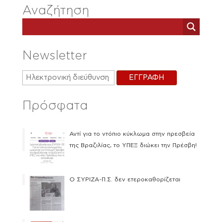
Αναζήτηση
Newsletter
Πρόσφατα
Αντί για το ντόπιο κύκλωμα στην πρεσβεία
της Βραζιλίας, το ΥΠΕΞ διώκει την Πρέσβη!
Ο ΣΥΡΙΖΑ-Π.Σ. δεν ετεροκαθορίζεται