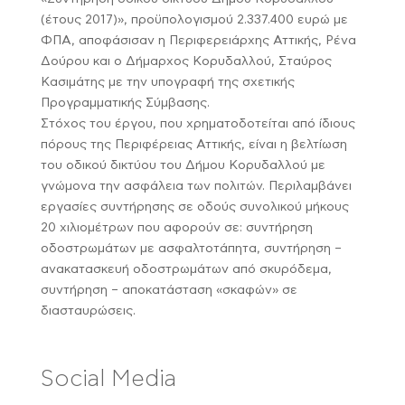
(έτους 2017)», προϋπολογισμού 2.337.400 ευρώ με
ΦΠΑ, αποφάσισαν η Περιφερειάρχης Αττικής, Ρένα
Δούρου και ο Δήμαρχος Κορυδαλλού, Σταύρος
Κασιμάτης με την υπογραφή της σχετικής
Προγραμματικής Σύμβασης.
Στόχος του έργου, που χρηματοδοτείται από ίδιους
πόρους της Περιφέρειας Αττικής, είναι η βελτίωση
του οδικού δικτύου του Δήμου Κορυδαλλού με
γνώμονα την ασφάλεια των πολιτών. Περιλαμβάνει
εργασίες συντήρησης σε οδούς συνολικού μήκους
20 χιλιομέτρων που αφορούν σε: συντήρηση
οδοστρωμάτων με ασφαλτοτάπητα, συντήρηση –
ανακατασκευή οδοστρωμάτων από σκυρόδεμα,
συντήρηση – αποκατάσταση «σκαφών» σε
διασταυρώσεις.
Social Media