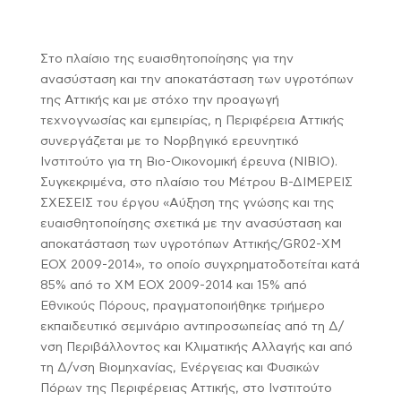
Στο πλαίσιο της ευαισθητοποίησης για την
ανασύσταση και την αποκατάσταση των υγροτόπων
της Αττικής και με στόχο την προαγωγή
τεχνογνωσίας και εμπειρίας, η Περιφέρεια Αττικής
συνεργάζεται με το Νορβηγικό ερευνητικό
Ινστιτούτο για τη Βιο-Οικονομική έρευνα (NIBIO).
Συγκεκριμένα, στο πλαίσιο του Μέτρου Β-ΔΙΜΕΡΕΙΣ
ΣΧΕΣΕΙΣ του έργου «Αύξηση της γνώσης και της
ευαισθητοποίησης σχετικά με την ανασύσταση και
αποκατάσταση των υγροτόπων Αττικής/GR02-ΧΜ
ΕΟΧ 2009-2014», το οποίο συγχρηματοδοτείται κατά
85% από το ΧΜ ΕΟΧ 2009-2014 και 15% από
Εθνικούς Πόρους, πραγματοποιήθηκε τριήμερο
εκπαιδευτικό σεμινάριο αντιπροσωπείας από τη Δ/
νση Περιβάλλοντος και Κλιματικής Αλλαγής και από
τη Δ/νση Βιομηχανίας, Ενέργειας και Φυσικών
Πόρων της Περιφέρειας Αττικής, στο Ινστιτούτο