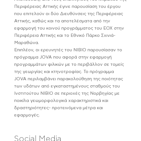
Περιφέρειας Αττικής έγινε παρουσίαση του έργου
που επιτελούν οι δύο Διευθύνσεις της Περιφέρειας
Αττικής, καθώς και τα αποτελέσματα από την
εφαρμογή του κοινού προγράμματος του ΕΟΧ στην
Περιφέρεια Αττικής και το Εθνικό Πάρκο Σχινιά-
Μαραθώνα.
Επιπλέον, οι ερευνητές του NIBIO παρουσίασαν το
πρόγραμμα JOVA που αφορά στην εφαρμογή
προγραμμάτων φιλικών με το περιβάλλον σε τομείς
της γεωργίας και κτηνοτροφίας. Το πρόγραμμα
JOVA περιλαμβάνει παρακολούθηση της ποιότητας
των υδάτων από εγκαταστημένους σταθμούς του
Ινστιτούτου NIBIO σε περιοχές της Νορβηγίας με
ποικίλα γεωμορφολογικά χαρακτηριστικά και
δραστηριότητες- προτεινόμενα μέτρα και
εφαρμογές.
Social Media