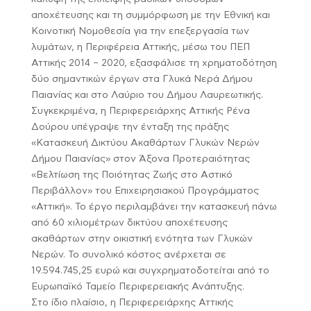
αποχέτευσης και τη συμμόρφωση με την Εθνική και
Κοινοτική Νομοθεσία για την επεξεργασία των
λυμάτων, η Περιφέρεια Αττικής, μέσω του ΠΕΠ
Αττικής 2014 – 2020, εξασφάλισε τη χρηματοδότηση
δύο σημαντικών έργων στα Γλυκά Νερά Δήμου
Παιανίας και στο Λαύριο του Δήμου Λαυρεωτικής.
Συγκεκριμένα, η Περιφερειάρχης Αττικής Ρένα
Δούρου υπέγραψε την ένταξη της πράξης
«Κατασκευή Δικτύου Ακαθάρτων Γλυκών Νερών
Δήμου Παιανίας» στον Άξονα Προτεραιότητας
«Βελτίωση της Ποιότητας Ζωής στο Αστικό
Περιβάλλον» του Επιχειρησιακού Προγράμματος
«Αττική». Το έργο περιλαμβάνει την κατασκευή πάνω
από 60 χιλιομέτρων δικτύου αποχέτευσης
ακαθάρτων στην οικιστική ενότητα των Γλυκών
Νερών. Το συνολικό κόστος ανέρχεται σε
19.594.745,25 ευρώ και συγχρηματοδοτείται από το
Ευρωπαϊκό Ταμείο Περιφερειακής Ανάπτυξης.
Στο ίδιο πλαίσιο, η Περιφερειάρχης Αττικής