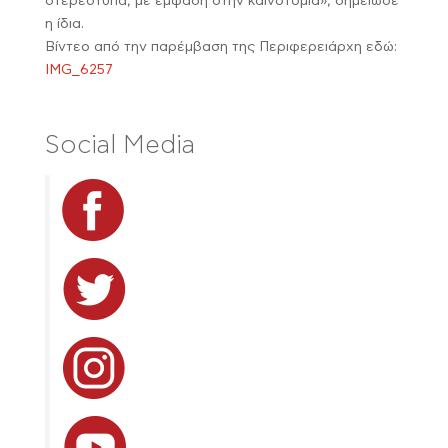
στερεότυπα, με έμφαση στην καινοτομία», σημείωσε
η ίδια.
Βίντεο από την παρέμβαση της Περιφερειάρχη εδώ:
IMG_6257
Social Media