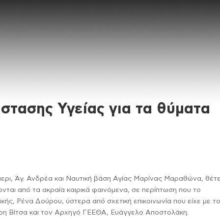
στασης Υγείας για τα θύματα
ερι, Άγ. Ανδρέα και Ναυτική βάση Αγίας Μαρίνας Μαραθώνα, θέτε
νται από τα ακραία καιρικά φαινόμενα, σε περίπτωση που το
ικής, Ρένα Δούρου, ύστερα από σχετική επικοινωνία που είχε με τ
ρη Βίτσα και τον Αρχηγό ΓΕΕΘΑ, Ευάγγελο Αποστολάκη.