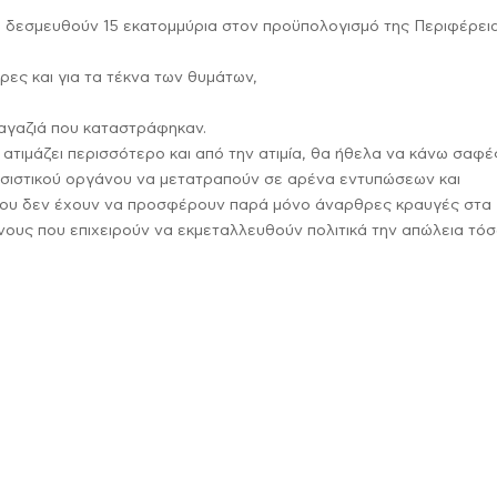
α δεσμευθούν 15 εκατομμύρια στον προϋπολογισμό της Περιφέρει
ήρες και για τα τέκνα των θυμάτων,
μαγαζιά που καταστράφηκαν.
ίο ατιμάζει περισσότερο και από την ατιμία, θα ήθελα να κάνω σαφέ
ασιστικού οργάνου να μετατραπούν σε αρένα εντυπώσεων και
που δεν έχουν να προσφέρουν παρά μόνο άναρθρες κραυγές στα
ίνους που επιχειρούν να εκμεταλλευθούν πολιτικά την απώλεια τό