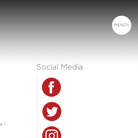
Social Media
υ –