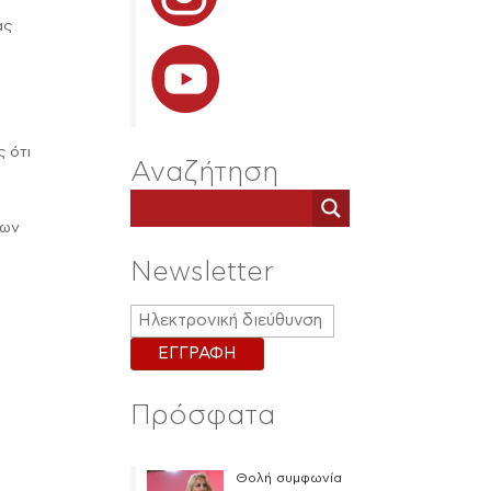
ας
ς ότι
Αναζήτηση
σων
Newsletter
Πρόσφατα
Θολή συμφωνία