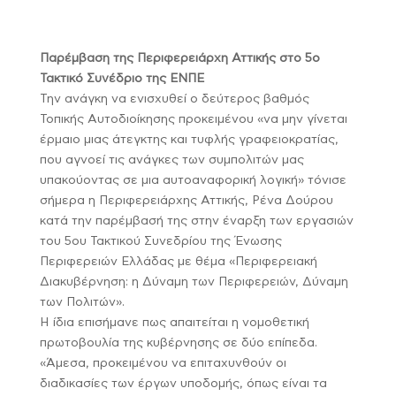
Παρέμβαση της Περιφερειάρχη Αττικής στο 5ο
Τακτικό Συνέδριο της ΕΝΠΕ
Την ανάγκη να ενισχυθεί ο δεύτερος βαθμός
Τοπικής Αυτοδιοίκησης προκειμένου «να μην γίνεται
έρμαιο μιας άτεγκτης και τυφλής γραφειοκρατίας,
που αγνοεί τις ανάγκες των συμπολιτών μας
υπακούοντας σε μια αυτοαναφορική λογική» τόνισε
σήμερα η Περιφερειάρχης Αττικής, Ρένα Δούρου
κατά την παρέμβασή της στην έναρξη των εργασιών
του 5ου Τακτικού Συνεδρίου της Ένωσης
Περιφερειών Ελλάδας με θέμα «Περιφερειακή
Διακυβέρνηση: η Δύναμη των Περιφερειών, Δύναμη
των Πολιτών».
Η ίδια επισήμανε πως απαιτείται η νομοθετική
πρωτοβουλία της κυβέρνησης σε δύο επίπεδα.
«Άμεσα, προκειμένου να επιταχυνθούν οι
διαδικασίες των έργων υποδομής, όπως είναι τα