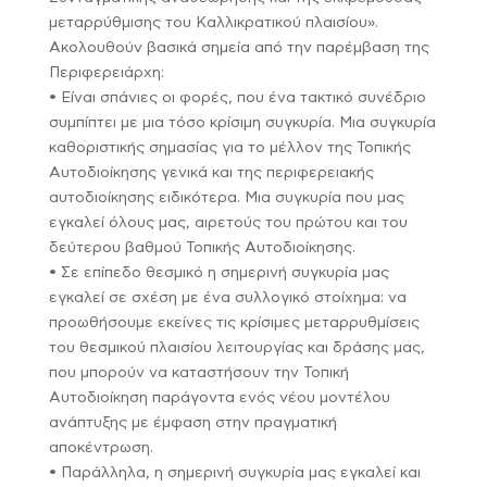
μεταρρύθμισης του Καλλικρατικού πλαισίου».
Ακολουθούν βασικά σημεία από την παρέμβαση της
Περιφερειάρχη:
• Είναι σπάνιες οι φορές, που ένα τακτικό συνέδριο
συμπίπτει με μια τόσο κρίσιμη συγκυρία. Μια συγκυρία
καθοριστικής σημασίας για το μέλλον της Τοπικής
Αυτοδιοίκησης γενικά και της περιφερειακής
αυτοδιοίκησης ειδικότερα. Μια συγκυρία που μας
εγκαλεί όλους μας, αιρετούς του πρώτου και του
δεύτερου βαθμού Τοπικής Αυτοδιοίκησης.
• Σε επίπεδο θεσμικό η σημερινή συγκυρία μας
εγκαλεί σε σχέση με ένα συλλογικό στοίχημα: να
προωθήσουμε εκείνες τις κρίσιμες μεταρρυθμίσεις
του θεσμικού πλαισίου λειτουργίας και δράσης μας,
που μπορούν να καταστήσουν την Τοπική
Αυτοδιοίκηση παράγοντα ενός νέου μοντέλου
ανάπτυξης με έμφαση στην πραγματική
αποκέντρωση.
• Παράλληλα, η σημερινή συγκυρία μας εγκαλεί και