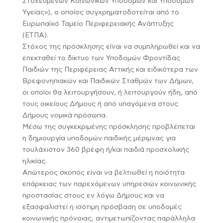
Στοχευμένων Κοινωνικών Υποδομών και Υποδομών
Υγείας»), ο οποίος συγχρηματοδοτείται από το
Ευρωπαϊκό Ταμείο Περιφερειακής Ανάπτυξης
(ΕΤΠΑ).
Στόχος της πρόσκλησης είναι να συμπληρωθεί και να
επεκταθεί το δίκτυο των Υποδομών Φροντίδας
Παιδιών της Περιφέρειας Αττικής και ειδικότερα των
Βρεφονηπιακών και Παιδικών Σταθμών των Δήμων,
οι οποίοι θα λειτουργήσουν, ή λειτουργούν ήδη, από
τους οικείους Δήμους ή από υπαγόμενα στους
Δήμους νομικά πρόσωπα.
Μέσω της συγκεκριμένης πρόσκλησης προβλέπεται
η δημιουργία υποδομών παιδικής μέριμνας για
τουλάχιστον 360 βρέφη ή/και παιδιά προσχολικής
ηλικίας.
Απώτερος σκοπός είναι να βελτιωθεί η ποιότητα
επάρκειας των παρεχόμενων υπηρεσιών κοινωνικής
προστασίας στους εν λόγω Δήμους και να
εξασφαλιστεί η ισότιμη πρόσβαση σε υποδομές
κοινωνικής πρόνοιας, αντιμετωπίζοντας παράλληλα