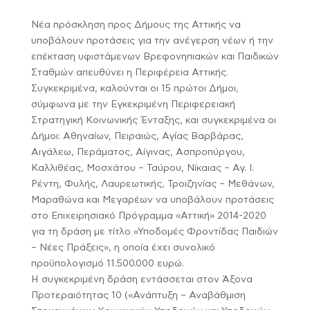
Νέα πρόσκληση προς Δήμους της Αττικής να
υποβάλουν προτάσεις για την ανέγερση νέων ή την
επέκταση υφιστάμενων Βρεφονηπιακών και Παιδικών
Σταθμών απευθύνει η Περιφέρεια Αττικής.
Συγκεκριμένα, καλούνται οι 15 πρώτοι Δήμοι,
σύμφωνα με την Εγκεκριμένη Περιφερειακή
Στρατηγική Κοινωνικής Ένταξης, και συγκεκριμένα οι
Δήμοι: Αθηναίων, Πειραιώς, Αγίας Βαρβάρας,
Αιγάλεω, Περάματος, Αίγινας, Ασπροπύργου,
Καλλιθέας, Μοσχάτου – Ταύρου, Νίκαιας – Αγ. Ι.
Ρέντη, Φυλής, Λαυρεωτικής, Τροιζηνίας – Μεθάνων,
Μαραθώνα και Μεγαρέων να υποβάλουν προτάσεις
στο Επιχειρησιακό Πρόγραμμα «Αττική» 2014-2020
για τη δράση με τίτλο «Υποδομές Φροντίδας Παιδιών
– Νέες Πράξεις», η οποία έχει συνολικό
προϋπολογισμό 11.500.000 ευρώ.
Η συγκεκριμένη δράση εντάσσεται στον Άξονα
Προτεραιότητας 10 («Ανάπτυξη – Αναβάθμιση