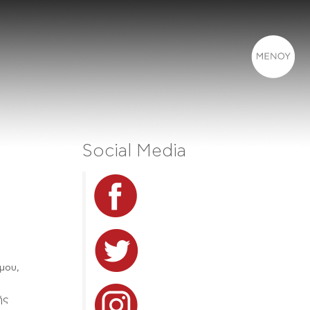
Social Media
μου,
ής