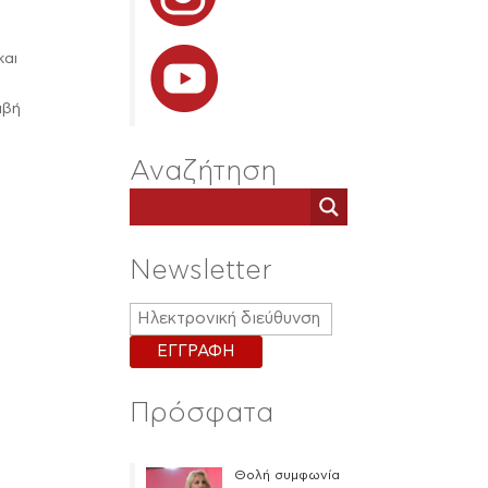
α
και
αβή
Αναζήτηση
Newsletter
Πρόσφατα
Θολή συμφωνία