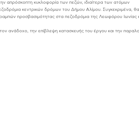
 την απρόσκοπτη κυκλοφορία των πεζών, ιδιαίτερα των ατόμων
πεζοδρόμια κεντρικών δρόμων του Δήμου Αλίμου. Συγκεκριμένα, θ
0 ραμπών προσβασιμότητας στα πεζοδρόμια της Λεωφόρου Ιωνίας 
τον ανάδοχο, την επίβλεψη κατασκευής του έργου και την παραλ