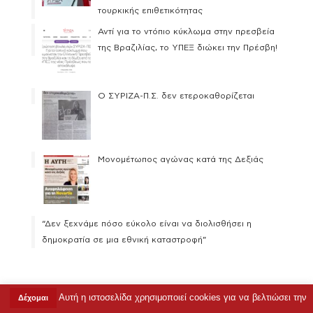
τουρκικής επιθετικότητας
Αντί για το ντόπιο κύκλωμα στην πρεσβεία
της Βραζιλίας, το ΥΠΕΞ διώκει την Πρέσβη!
Ο ΣΥΡΙΖΑ-Π.Σ. δεν ετεροκαθορίζεται
Μονομέτωπος αγώνας κατά της Δεξιάς
“Δεν ξεχνάμε πόσο εύκολο είναι να διολισθήσει η
δημοκρατία σε μια εθνική καταστροφή”
Αυτή η ιστοσελίδα χρησιμοποιεί cookies για να βελτιώσει την
Δέχομαι
Copyright © 2023 Ρένα Δούρου |
Όροι Χρήσης
|