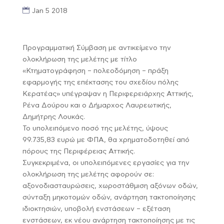
Jan 5 2018
Προγραμματική Σύμβαση με αντικείμενο την
ολοκλήρωση της μελέτης με τίτλο
«Κτηματογράφηση – πολεοδόμηση – πράξη
εφαρμογής της επέκτασης του σχεδίου πόλης
Κερατέας» υπέγραψαν η Περιφερειάρχης Αττικής,
Ρένα Δούρου και ο Δήμαρχος Λαυρεωτικής,
Δημήτρης Λουκάς.
Το υπολειπόμενο ποσό της μελέτης, ύψους
99.735,83 ευρώ με ΦΠΑ, θα χρηματοδοτηθεί από
πόρους της Περιφέρειας Αττικής.
Συγκεκριμένα, οι υπολειπόμενες εργασίες για την
ολοκλήρωση της μελέτης αφορούν σε:
αξονοδιασταυρώσεις, χωροστάθμιση αξόνων οδών,
σύνταξη μηκοτομών οδών, ανάρτηση τακτοποίησης
ιδιοκτησιών, υποβολή ενστάσεων – εξέταση
ενστάσεων, εκ νέου ανάρτηση τακτοποίησης µε τις