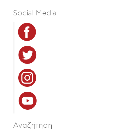
Social Media
Αναζήτηση