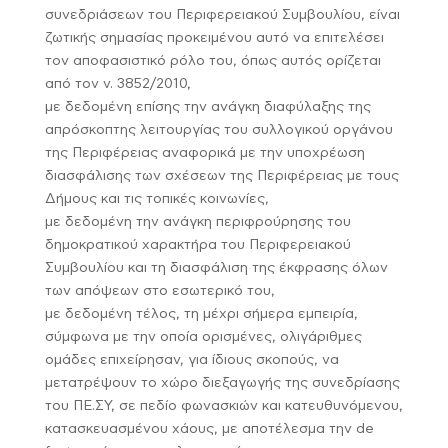
συνεδριάσεων του Περιφερειακού Συμβουλίου, είναι
ζωτικής σημασίας προκειμένου αυτό να επιτελέσει
τον αποφασιστικό ρόλο του, όπως αυτός ορίζεται
από τον ν. 3852/2010,
με δεδομένη επίσης την ανάγκη διαφύλαξης της
απρόσκοπτης λειτουργίας του συλλογικού οργάνου
της Περιφέρειας αναφορικά με την υποχρέωση
διασφάλισης των σχέσεων της Περιφέρειας με τους
Δήμους και τις τοπικές κοινωνίες,
με δεδομένη την ανάγκη περιφρούρησης του
δημοκρατικού χαρακτήρα του Περιφερειακού
Συμβουλίου και τη διασφάλιση της έκφρασης όλων
των απόψεων στο εσωτερικό του,
με δεδομένη τέλος, τη μέχρι σήμερα εμπειρία,
σύμφωνα με την οποία ορισμένες, ολιγάριθμες
ομάδες επιχείρησαν, για ίδιους σκοπούς, να
μετατρέψουν το χώρο διεξαγωγής της συνεδρίασης
του ΠΕ.ΣΥ, σε πεδίο φωνασκιών και κατευθυνόμενου,
κατασκευασμένου χάους, με αποτέλεσμα την de