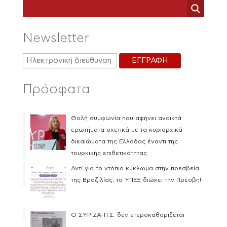
Newsletter
Πρόσφατα
Θολή συμφωνία που αφήνει ανοικτά
ερωτήματα σχετικά με τα κυριαρχικά
δικαιώματα της Ελλάδας έναντι της
τουρκικής επιθετικότητας
Αντί για το ντόπιο κύκλωμα στην πρεσβεία
της Βραζιλίας, το ΥΠΕΞ διώκει την Πρέσβη!
Ο ΣΥΡΙΖΑ-Π.Σ. δεν ετεροκαθορίζεται