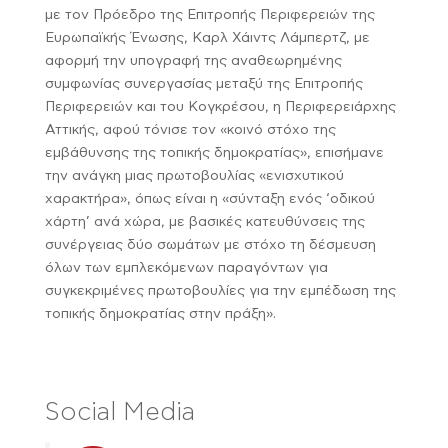
με τον Πρόεδρο της Επιτροπής Περιφερειών της
Ευρωπαϊκής Ένωσης, Καρλ Χάιντς Λάμπερτζ, με
αφορμή την υπογραφή της αναθεωρημένης
συμφωνίας συνεργασίας μεταξύ της Επιτροπής
Περιφερειών και του Κογκρέσου, η Περιφερειάρχης
Αττικής, αφού τόνισε τον «κοινό στόχο της
εμβάθυνσης της τοπικής δημοκρατίας», επισήμανε
την ανάγκη μιας πρωτοβουλίας «ενισχυτικού
χαρακτήρα», όπως είναι η «σύνταξη ενός ‘οδικού
χάρτη’ ανά χώρα, με βασικές κατευθύνσεις της
συνέργειας δύο σωμάτων με στόχο τη δέσμευση
όλων των εμπλεκόμενων παραγόντων για
συγκεκριμένες πρωτοβουλίες για την εμπέδωση της
τοπικής δημοκρατίας στην πράξη».
Social Media