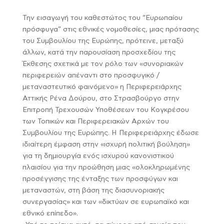
Την εισαγωγή του καθεστώτος του “Ευρωπαίου
πρόσφυγα” στις εθνικές νομοθεσίες, μιας πρότασης
του Συμβουλίου της Ευρώπης, πρότεινε, μεταξύ
άλλων, κατά την παρουσίαση προσχεδίου της
Έκθεσης σχετικά με τον ρόλο των «συνοριακών
περιφερειών απέναντι στο προσφυγικό /
μεταναστευτικό φαινόμενο» η Περιφερειάρχης
Αττικής Ρένα Δούρου, στο Στρασβούργο στην
Επιτροπή Τρεχουσών Υποθέσεων του Κογκρέσου
των Τοπικών και Περιφερειακών Αρχών του
Συμβουλίου της Ευρώπης. Η Περιφερειάρχης έδωσε
ιδιαίτερη έμφαση στην «ισχυρή πολιτική βούληση»
για τη δημιουργία ενός ισχυρού κανονιστικού
πλαισίου για την προώθηση μιας «ολοκληρωμένης
προσέγγισης της ένταξης των προσφύγων και
μεταναστών, στη βάση της διασυνοριακής
συνεργασίας» και των «δικτύων σε ευρωπαϊκό και
εθνικό επίπεδο».