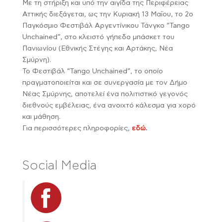
Με τη στήριξη και υπό την αιγίδα της Περιφέρειας
Αττικής διεξάγεται, ως την Κυριακή 13 Μαΐου, το 2ο
Παγκόσμιο Φεστιβάλ Αργεντίνικου Τάνγκο “Tango
Unchained”, στο κλειστό γήπεδο μπάσκετ του
Πανιωνίου (Εθνικής Στέγης και Αρτάκης, Νέα
Σμύρνη).
Το Φεστιβάλ “Tango Unchained”, το οποίο
πραγματοποιείται και σε συνεργασία με τον Δήμο
Νέας Σμύρνης, αποτελεί ένα πολιτιστικό γεγονός
διεθνούς εμβέλειας, ένα ανοιχτό κάλεσμα για χορό
και μάθηση.
Για περισσότερες πληροφορίες,
εδώ.
Social Media