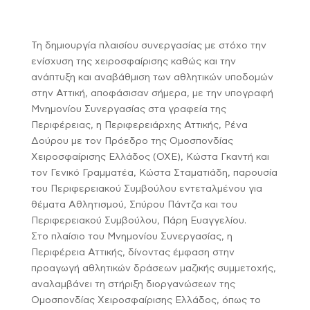
Τη δημιουργία πλαισίου συνεργασίας με στόχο την
ενίσχυση της χειροσφαίρισης καθώς και την
ανάπτυξη και αναβάθμιση των αθλητικών υποδομών
στην Αττική, αποφάσισαν σήμερα, με την υπογραφή
Μνημονίου Συνεργασίας στα γραφεία της
Περιφέρειας, η Περιφερειάρχης Αττικής, Ρένα
Δούρου με τον Πρόεδρο της Ομοσπονδίας
Χειροσφαίρισης Ελλάδος (ΟΧΕ), Κώστα Γκαντή και
τον Γενικό Γραμματέα, Κώστα Σταματιάδη, παρουσία
του Περιφερειακού Συμβούλου εντεταλμένου για
θέματα Αθλητισμού, Σπύρου Πάντζα και του
Περιφερειακού Συμβούλου, Πάρη Ευαγγελίου.
Στο πλαίσιο του Μνημονίου Συνεργασίας, η
Περιφέρεια Αττικής, δίνοντας έμφαση στην
προαγωγή αθλητικών δράσεων μαζικής συμμετοχής,
αναλαμβάνει τη στήριξη διοργανώσεων της
Ομοσπονδίας Χειροσφαίρισης Ελλάδος, όπως το