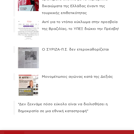
δικαιώματα της Ελλάδας έναντι της
τουρκικής επιθετικότητας
Αντί για το ντόπιο κύκλωμα στην πρεσβεία
της Βραζιλίας, το ΥΠΕΞ διώκει την Πρέσβη!
Ο ΣΥΡΙΖΑ-Π.Σ. δεν ετεροκαθορίζεται
Μονομέτωπος αγώνας κατά της Δεξιάς
“Δεν ξεχνάμε πόσο εύκολο είναι να διολισθήσει η
δημοκρατία σε μια εθνική καταστροφή”