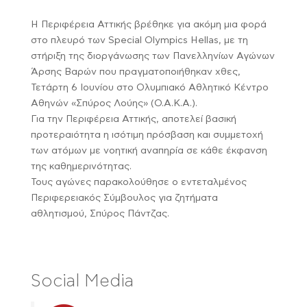
Η Περιφέρεια Αττικής βρέθηκε για ακόμη μια φορά
στο πλευρό των Special Olympics Hellas, με τη
στήριξη της διοργάνωσης των Πανελληνίων Αγώνων
Άρσης Βαρών που πραγματοποιήθηκαν χθες,
Τετάρτη 6 Ιουνίου στο Ολυμπιακό Αθλητικό Κέντρο
Αθηνών «Σπύρος Λούης» (Ο.Α.Κ.Α.).
Για την Περιφέρεια Αττικής, αποτελεί βασική
προτεραιότητα η ισότιμη πρόσβαση και συμμετοχή
των ατόμων με νοητική αναπηρία σε κάθε έκφανση
της καθημερινότητας.
Τους αγώνες παρακολούθησε ο εντεταλμένος
Περιφερειακός Σύμβουλος για ζητήματα
αθλητισμού, Σπύρος Πάντζας.
Social Media