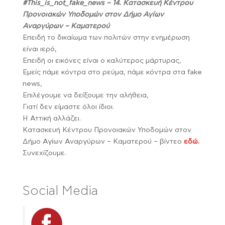
#This_is_not_fake_news – 14. Κατασκευή Κέντρου
Προνοιακών Υποδομών στον Δήμο Αγίων
Αναργύρων – Καματερού
Επειδή το δικαίωμα των πολιτών στην ενημέρωση
είναι ιερό,
Επειδή οι εικόνες είναι ο καλύτερος μάρτυρας,
Εμείς πάμε κόντρα στο ρεύμα, πάμε κόντρα στα fake
news,
Επιλέγουμε να δείξουμε την αλήθεια,
Γιατί δεν είμαστε όλοι ίδιοι.
Η Αττική αλλάζει.
Κατασκευή Κέντρου Προνοιακών Υποδομών στον
Δήμο Αγίων Αναργύρων – Καματερού – βίντεο
εδώ.
Συνεχίζουμε.
Social Media