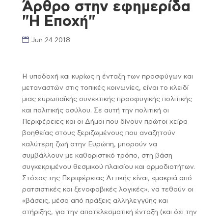
Άρθρο στην εφημερίδα
"Η Εποχή"
Jun 24 2018
Η υποδοχή και κυρίως η ένταξη των προσφύγων και
μεταναστών στις τοπικές κοινωνίες, είναι το κλειδί
μιας ευρωπαϊκής συνεκτικής προσφυγικής πολιτικής
και πολιτικής ασύλου. Σε αυτή την πολιτική οι
Περιφέρειες και οι Δήμοι που δίνουν πρώτοι χείρα
βοηθείας στους ξεριζωμένους που αναζητούν
καλύτερη ζωή στην Ευρώπη, μπορούν να
συμβάλλουν με καθοριστικό τρόπο, στη βάση
συγκεκριμένου θεσμικού πλαισίου και αρμοδιοτήτων.
Στόχος της Περιφέρειας Αττικής είναι, «μακριά από
ρατσιστικές και ξενοφοβικές λογικές», να τεθούν οι
«βάσεις, μέσα από πράξεις αλληλεγγύης και
στήριξης, για την αποτελεσματική ένταξη (και όχι την