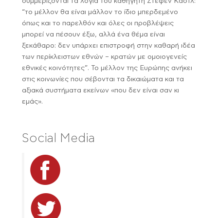
συμμερίζονται τα λόγια του καθηγητή Στέφεν Καστλ:
“το μέλλον θα είναι μάλλον το ίδιο μπερδεμένο
όπως και το παρελθόν και όλες οι προβλέψεις
μπορεί να πέσουν έξω, αλλά ένα θέμα είναι
ξεκάθαρο: δεν υπάρχει επιστροφή στην καθαρή ιδέα
των περίκλειστων εθνών – κρατών με ομοιογενείς
εθνικές κοινότητες”. Το μέλλον της Ευρώπης ανήκει
στις κοινωνίες που σέβονται τα δικαιώματα και τα
αξιακά συστήματα εκείνων «που δεν είναι σαν κι
εμάς».
Social Media