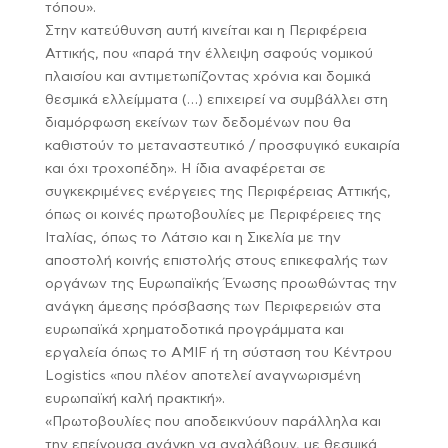
τόπου».
Στην κατεύθυνση αυτή κινείται και η Περιφέρεια
Αττικής, που «παρά την έλλειψη σαφούς νομικού
πλαισίου και αντιμετωπίζοντας χρόνια και δομικά
θεσμικά ελλείμματα (…) επιχειρεί να συμβάλλει στη
διαμόρφωση εκείνων των δεδομένων που θα
καθιστούν το μεταναστευτικό / προσφυγικό ευκαιρία
και όχι τροχοπέδη». Η ίδια αναφέρεται σε
συγκεκριμένες ενέργειες της Περιφέρειας Αττικής,
όπως οι κοινές πρωτοβουλίες με Περιφέρειες της
Ιταλίας, όπως το Λάτσιο και η Σικελία με την
αποστολή κοινής επιστολής στους επικεφαλής των
οργάνων της Ευρωπαϊκής Ένωσης προωθώντας την
ανάγκη άμεσης πρόσβασης των Περιφερειών στα
ευρωπαϊκά χρηματοδοτικά προγράμματα και
εργαλεία όπως το AMIF ή τη σύσταση του Κέντρου
Logistics «που πλέον αποτελεί αναγνωρισμένη
ευρωπαϊκή καλή πρακτική».
«Πρωτοβουλίες που αποδεικνύουν παράλληλα και
την επείγουσα ανάγκη να αναλάβουν, με θεσμικά