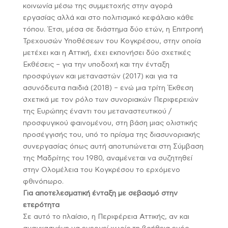
κοινωνία μέσω της συμμετοχής στην αγορά
εργασίας αλλά και στο πολιτισμικό κεφάλαιο κάθε
τόπου. Έτσι, μέσα σε διάστημα δύο ετών, η Επιτροπή
Τρεχουσών Υποθέσεων του Κογκρέσου, στην οποία
μετέχει και η Αττική, έχει εκπονήσει δύο σχετικές
Εκθέσεις – για την υποδοχή και την ένταξη
προσφύγων και μεταναστών (2017) και για τα
ασυνόδευτα παιδιά (2018) – ενώ μια τρίτη Έκθεση
σχετικά με τον ρόλο των συνοριακών Περιφερειών
της Ευρώπης έναντι του μεταναστευτικού /
προσφυγικού φαινομένου, στη βάση μιας ολιστικής
προσέγγισής του, υπό το πρίσμα της διασυνοριακής
συνεργασίας όπως αυτή αποτυπώνεται στη Σύμβαση
της Μαδρίτης του 1980, αναμένεται να συζητηθεί
στην Ολομέλεια του Κογκρέσου το ερχόμενο
φθινόπωρο.
Για αποτελεσματική ένταξη με σεβασμό στην
ετερότητα
Σε αυτό το πλαίσιο, η Περιφέρεια Αττικής, αν και