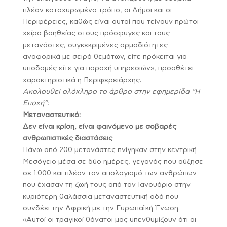
πλέον κατοχυρωμένο τρόπο, οι Δήμοι και οι
Περιφέρειες, καθώς είναι αυτοί που τείνουν πρώτοι
χείρα βοηθείας στους πρόσφυγες και τους
μετανάστες, συγκεκριμένες αρμοδιότητες
αναφορικά με σειρά θεμάτων, είτε πρόκειται για
υποδομές είτε για παροχή υπηρεσιών», προσθέτει
χαρακτηριστικά η Περιφερειάρχης.
Ακολουθεί ολόκληρο το άρθρο στην εφημερίδα “Η
Εποχή”:
Μεταναστευτικό:
Δεν είναι κρίση, είναι φαινόμενο με σοβαρές
ανθρωπιστικές διαστάσεις
Πάνω από 200 μετανάστες πνίγηκαν στην κεντρική
Μεσόγειο μέσα σε δύο ημέρες, γεγονός που αύξησε
σε 1.000 και πλέον τον απολογισμό των ανθρώπων
που έχασαν τη ζωή τους από τον Ιανουάριο στην
κυριότερη θαλάσσια μεταναστευτική οδό που
συνδέει την Αφρική με την Ευρωπαϊκή Ένωση.
«Αυτοί οι τραγικοί θάνατοι μας υπενθυμίζουν ότι οι