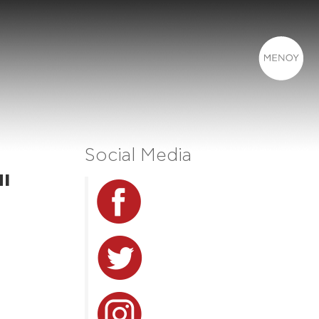
Social Media
ι