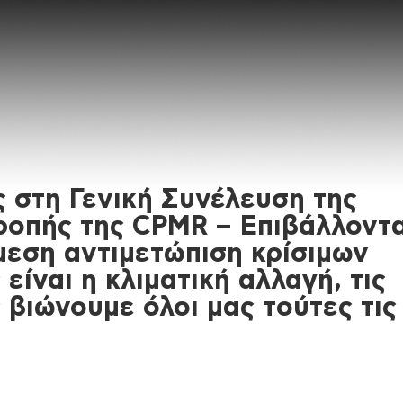
ς στη Γενική Συνέλευση της
ροπής της CPMR – Επιβάλλοντα
άμεση αντιμετώπιση κρίσιμων
ίναι η κλιματική αλλαγή, τις
 βιώνουμε όλοι μας τούτες τις