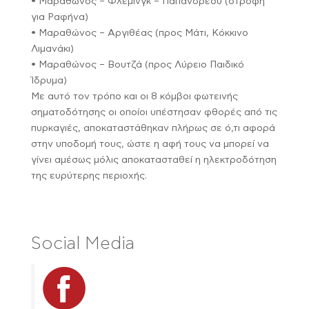
• Μαραθώνος – Φλέμινγκ – Παπανδρέου (στροφή
για Ραφήνα)
• Μαραθώνος – Αργιθέας (προς Μάτι, Κόκκινο
Λιμανάκι)
• Μαραθώνος – Βουτζά (προς Λύρειο Παιδικό
Ίδρυμα)
Με αυτό τον τρόπο και οι 8 κόμβοι φωτεινής
σηματοδότησης οι οποίοι υπέστησαν φθορές από τις
πυρκαγιές, αποκαταστάθηκαν πλήρως σε ό,τι αφορά
στην υποδομή τους, ώστε η αφή τους να μπορεί να
γίνει αμέσως μόλις αποκατασταθεί η ηλεκτροδότηση
της ευρύτερης περιοχής.
Social Media