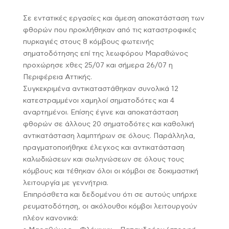
Σε εντατικές εργασίες και άμεση αποκατάσταση των
φθορών που προκλήθηκαν από τις καταστροφικές
πυρκαγιές στους 8 κόμβους φωτεινής
σηματοδότησης επί της λεωφόρου Μαραθώνος
προχώρησε χθες 25/07 και σήμερα 26/07 η
Περιφέρεια Αττικής.
Συγκεκριμένα αντικαταστάθηκαν συνολικά 12
κατεστραμμένοι χαμηλοί σηματοδότες και 4
αναρτημένοι. Επίσης έγινε και αποκατάσταση
φθορών σε άλλους 20 σηματοδότες και καθολική
αντικατάσταση λαμπτήρων σε όλους. Παράλληλα,
πραγματοποιήθηκε έλεγχος και αντικατάσταση
καλωδιώσεων και σωληνώσεων σε όλους τους
κόμβους και τέθηκαν όλοι οι κόμβοι σε δοκιμαστική
λειτουργία με γεννήτρια.
Επιπρόσθετα και δεδομένου ότι σε αυτούς υπήρχε
ρευματοδότηση, οι ακόλουθοι κόμβοι λειτουργούν
πλέον κανονικά: