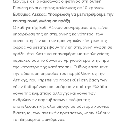
ξεχνάμε ότι ο καύσωνας ο φετινός στη δυτική
Ευρώπη είναι ο τρίτος καύσωνας σε 10 χρόνια».
Ευθύμιος Λέκκας: Υποχρέωση να μετατρέψουμε την
επιστημονική γνώση σε πράξη
Ο καθηγητής Ευθ. Λέκκας υπογράμμισε ότι, «είναι
υποχρέωση της επιστημονικής κοινότητας, των
πανεπιστημίων και των ερευνητικών κέντρων της
χώρας να μετατρέψουν την επιστημονική γνώση σε
πράξη, έτσι ώστε να επαναφέρουμε τις πληγείσες
περιοχές όσο το δυνατόν γρηγορότερα στην προ
της καταστροφής κατάσταση». Ο ίδιος επισήμανε
την «ιδιαίτερη σημασία» του περιβάλλοντος της
Αττικής, που «πρέπει να προσεχθεί στη βάση των
νέων δεδομένων που υπάρχουν από την Ελλάδα
λόγω της κλιματικής αλλαγής και λόγω των
ανθρώπινων παρεμβάσεων» ενόψει της
αποτελεσματικής υλοποίησης σε σύντομο χρονικό
διάστημα, των σχετικών προτάσεων, «πριν έλθουν
τα πλημμυρικά φαινόμενα».