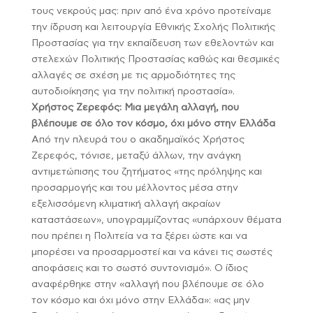
τους νεκρούς μας: πριν από ένα χρόνο προτείναμε
την ίδρυση και λειτουργία Εθνικής Σχολής Πολιτικής
Προστασίας για την εκπαίδευση των εθελοντών και
στελεχών Πολιτικής Προστασίας καθώς και θεσμικές
αλλαγές σε σχέση με τις αρμοδιότητες της
αυτοδιοίκησης για την πολιτική προστασία».
Χρήστος Ζερεφός: Μια μεγάλη αλλαγή, που
βλέπουμε σε όλο τον κόσμο, όχι μόνο στην Ελλάδα
Από την πλευρά του ο ακαδημαϊκός Χρήστος
Ζερεφός, τόνισε, μεταξύ άλλων, την ανάγκη
αντιμετώπισης του ζητήματος «της πρόληψης και
προσαρμογής και του μέλλοντος μέσα στην
εξελισσόμενη κλιματική αλλαγή ακραίων
καταστάσεων», υπογραμμίζοντας «υπάρχουν θέματα
που πρέπει η Πολιτεία να τα ξέρει ώστε και να
μπορέσει να προσαρμοστεί και να κάνει τις σωστές
αποφάσεις και το σωστό συντονισμό». Ο ίδιος
αναφέρθηκε στην «αλλαγή που βλέπουμε σε όλο
τον κόσμο και όχι μόνο στην Ελλάδα»: «ας μην