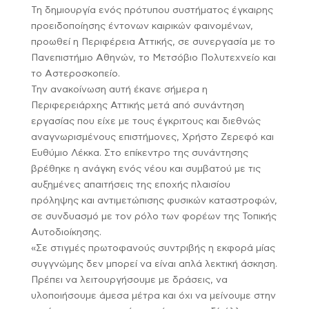
Τη δημιουργία ενός πρότυπου συστήματος έγκαιρης
προειδοποίησης έντονων καιρικών φαινομένων,
προωθεί η Περιφέρεια Αττικής, σε συνεργασία με το
Πανεπιστήμιο Αθηνών, το Μετσόβιο Πολυτεχνείο και
το Αστεροσκοπείο.
Την ανακοίνωση αυτή έκανε σήμερα η
Περιφερειάρχης Αττικής μετά από συνάντηση
εργασίας που είχε με τους έγκριτους και διεθνώς
αναγνωρισμένους επιστήμονες, Χρήστο Ζερεφό και
Ευθύμιο Λέκκα. Στο επίκεντρο της συνάντησης
βρέθηκε η ανάγκη ενός νέου και συμβατού με τις
αυξημένες απαιτήσεις της εποχής πλαισίου
πρόληψης και αντιμετώπισης φυσικών καταστροφών,
σε συνδυασμό με τον ρόλο των φορέων της Τοπικής
Αυτοδιοίκησης.
«Σε στιγμές πρωτοφανούς συντριβής η εκφορά μίας
συγγνώμης δεν μπορεί να είναι απλά λεκτική άσκηση.
Πρέπει να λειτουργήσουμε με δράσεις, να
υλοποιήσουμε άμεσα μέτρα και όχι να μείνουμε στην