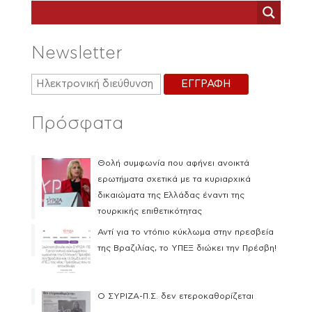
Newsletter
Πρόσφατα
Θολή συμφωνία που αφήνει ανοικτά
ερωτήματα σχετικά με τα κυριαρχικά
δικαιώματα της Ελλάδας έναντι της
τουρκικής επιθετικότητας
Αντί για το ντόπιο κύκλωμα στην πρεσβεία
της Βραζιλίας, το ΥΠΕΞ διώκει την Πρέσβη!
Ο ΣΥΡΙΖΑ-Π.Σ. δεν ετεροκαθορίζεται