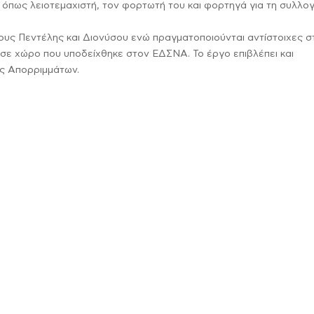
 όπως λειοτεμαχιστή, τον φορτωτή του και φορτηγά για τη συλλογ
μους Πεντέλης και Διονύσου ενώ πραγματοποιούνται αντίστοιχες 
σε χώρο που υποδείχθηκε στον ΕΔΣΝΑ. Το έργο επιβλέπει και
ς Απορριμμάτων.