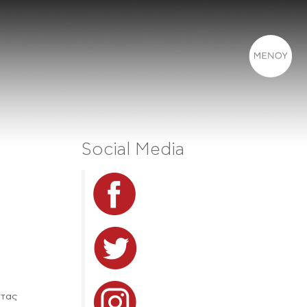
Social Media
ντας