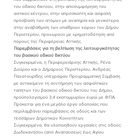
του οδικού δικτύου, στην αποσυμφόρηση του
αστικού κέντρου, στην απρόσκοπτη και ασφαλή
πρόσβαση των ατόμων με αναπηρία και γενικότερα
στην αναβάθμιση των υπαίθριων χώρων του Δήμου
Περιστερίου, προχωρούν με χρηματοδότηση από
πόρους της Περιφέρειας Αττικής.
Παρεμβάσεις για τη βελτίωση της λειτουργικότητας
του βασικού οδικού δικτύου
Συγκεκριμένα, η Περιφερειάρχης Αττικής, Ρένα
Δούρου και ο Δήμαρχος Περιστερίου, Ανδρέας
Παχατουρίδης υπέγραψαν Προγραμματική Σύμβαση
με αντικείμενο τη συντήρηση των ασφαλτικών
ταπήτων του βασικού οδικού δικτύου του Δήμου,
προϋπολογισμού 3,4 εκατομμυρίων ευρώ με ΦΠΑ.
Πρόκειται για ένα μεγάλο έργο οδοποιίας που
περιλαμβάνει παρεμβάσεις σε οδούς και των
τεσσάρων Δημοτικών Κοινοτήτων.
Συγκεκριμένα, θα υλοποιηθούν εργασίες στις οδούς:
Δωδεκανήσου (από Αναπαύσεως έως Αγίου