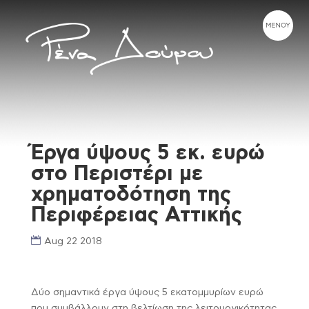
Έργα ύψους 5 εκ. ευρώ
στο Περιστέρι με
χρηματοδότηση της
Περιφέρειας Αττικής
Aug 22 2018
Δύο σημαντικά έργα ύψους 5 εκατομμυρίων ευρώ
που συμβάλλουν στη βελτίωση της λειτουργικότητας