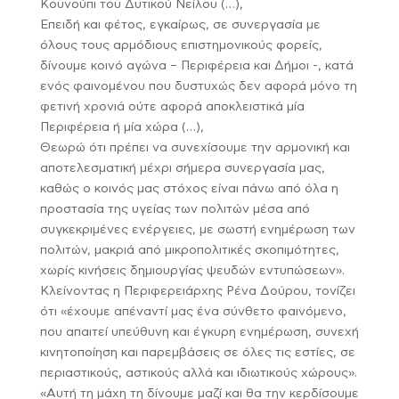
Κουνούπι του Δυτικού Νείλου (…),
Επειδή και φέτος, εγκαίρως, σε συνεργασία με
όλους τους αρμόδιους επιστημονικούς φορείς,
δίνουμε κοινό αγώνα – Περιφέρεια και Δήμοι -, κατά
ενός φαινομένου που δυστυχώς δεν αφορά μόνο τη
φετινή χρονιά ούτε αφορά αποκλειστικά μία
Περιφέρεια ή μία χώρα (…),
Θεωρώ ότι πρέπει να συνεχίσουμε την αρμονική και
αποτελεσματική μέχρι σήμερα συνεργασία μας,
καθώς ο κοινός μας στόχος είναι πάνω από όλα η
προστασία της υγείας των πολιτών μέσα από
συγκεκριμένες ενέργειες, με σωστή ενημέρωση των
πολιτών, μακριά από μικροπολιτικές σκοπιμότητες,
χωρίς κινήσεις δημιουργίας ψευδών εντυπώσεων».
Κλείνοντας η Περιφερειάρχης Ρένα Δούρου, τονίζει
ότι «έχουμε απέναντί μας ένα σύνθετο φαινόμενο,
που απαιτεί υπεύθυνη και έγκυρη ενημέρωση, συνεχή
κινητοποίηση και παρεμβάσεις σε όλες τις εστίες, σε
περιαστικούς, αστικούς αλλά και ιδιωτικούς χώρους».
«Αυτή τη μάχη τη δίνουμε μαζί και θα την κερδίσουμε