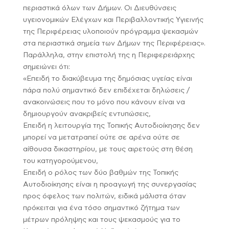
περιαστικά όλων των Δήμων. Οι Διευθύνσεις
υγειονομικών Ελέγχων και Περιβαλλοντικής Υγιεινής
της Περιφέρειας υλοποιούν πρόγραμμα ψεκασμών
στα περιαστικά σημεία των Δήμων της Περιφέρειας».
Παράλληλα, στην επιστολή της η Περιφερειάρχης
σημειώνει ότι:
«Επειδή το διακύβευμα της δημόσιας υγείας είναι
πάρα πολύ σημαντικό δεν επιδέχεται δηλώσεις /
ανακοινώσεις που το μόνο που κάνουν είναι να
δημιουργούν ανακριβείς εντυπώσεις,
Επειδή η λειτουργία της Τοπικής Αυτοδιοίκησης δεν
μπορεί να μετατραπεί ούτε σε αρένα ούτε σε
αίθουσα δικαστηρίου, με τους αιρετούς στη θέση
του κατηγορούμενου,
Επειδή ο ρόλος των δύο βαθμών της Τοπικής
Αυτοδιοίκησης είναι η προαγωγή της συνεργασίας
προς όφελος των πολιτών, ειδικά μάλιστα όταν
πρόκειται για ένα τόσο σημαντικό ζήτημα των
μέτρων πρόληψης και τους ψεκασμούς για το