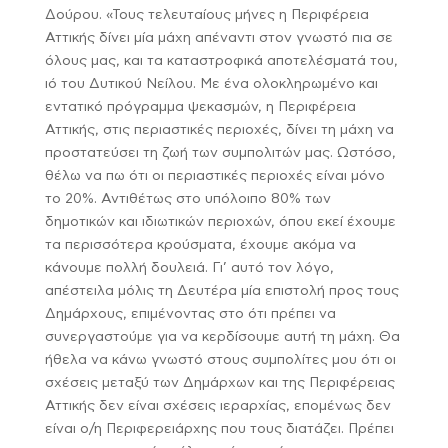
Δούρου. «Τους τελευταίους μήνες η Περιφέρεια
Αττικής δίνει μία μάχη απέναντι στον γνωστό πια σε
όλους μας, και τα καταστροφικά αποτελέσματά του,
ιό του Δυτικού Νείλου. Με ένα ολοκληρωμένο και
εντατικό πρόγραμμα ψεκασμών, η Περιφέρεια
Αττικής, στις περιαστικές περιοχές, δίνει τη μάχη να
προστατεύσει τη ζωή των συμπολιτών μας. Ωστόσο,
θέλω να πω ότι οι περιαστικές περιοχές είναι μόνο
το 20%. Αντιθέτως στο υπόλοιπο 80% των
δημοτικών και ιδιωτικών περιοχών, όπου εκεί έχουμε
τα περισσότερα κρούσματα, έχουμε ακόμα να
κάνουμε πολλή δουλειά. Γι’ αυτό τον λόγο,
απέστειλα μόλις τη Δευτέρα μία επιστολή προς τους
Δημάρχους, επιμένοντας στο ότι πρέπει να
συνεργαστούμε για να κερδίσουμε αυτή τη μάχη. Θα
ήθελα να κάνω γνωστό στους συμπολίτες μου ότι οι
σχέσεις μεταξύ των Δημάρχων και της Περιφέρειας
Αττικής δεν είναι σχέσεις ιεραρχίας, επομένως δεν
είναι ο/η Περιφερειάρχης που τους διατάζει. Πρέπει