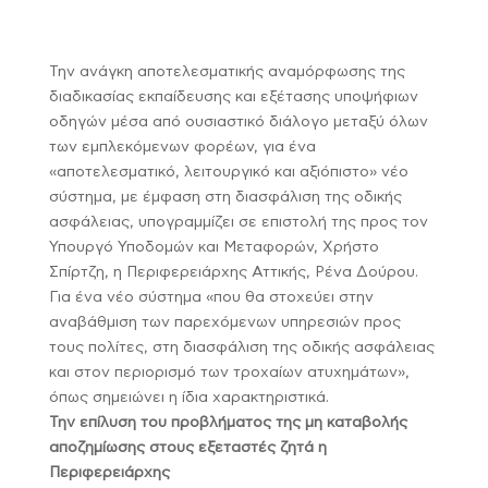
Την ανάγκη αποτελεσματικής αναμόρφωσης της
διαδικασίας εκπαίδευσης και εξέτασης υποψήφιων
οδηγών μέσα από ουσιαστικό διάλογο μεταξύ όλων
των εμπλεκόμενων φορέων, για ένα
«αποτελεσματικό, λειτουργικό και αξιόπιστο» νέο
σύστημα, με έμφαση στη διασφάλιση της οδικής
ασφάλειας, υπογραμμίζει σε επιστολή της προς τον
Υπουργό Υποδομών και Μεταφορών, Χρήστο
Σπίρτζη, η Περιφερειάρχης Αττικής, Ρένα Δούρου.
Για ένα νέο σύστημα «που θα στοχεύει στην
αναβάθμιση των παρεχόμενων υπηρεσιών προς
τους πολίτες, στη διασφάλιση της οδικής ασφάλειας
και στον περιορισμό των τροχαίων ατυχημάτων»,
όπως σημειώνει η ίδια χαρακτηριστικά.
Την επίλυση του προβλήματος της μη καταβολής
αποζημίωσης στους εξεταστές ζητά η
Περιφερειάρχης