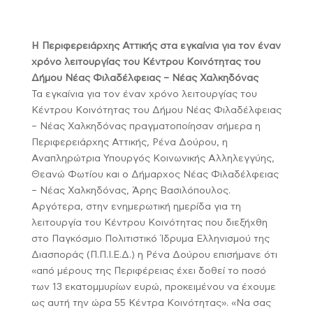
Η Περιφερειάρχης Αττικής στα εγκαίνια για τον έναν
χρόνο λειτουργίας του Κέντρου Κοινότητας του
Δήμου Νέας Φιλαδέλφειας – Νέας Χαλκηδόνας
Τα εγκαίνια για τον έναν χρόνο λειτουργίας του
Κέντρου Κοινότητας του Δήμου Νέας Φιλαδέλφειας
– Νέας Χαλκηδόνας πραγματοποίησαν σήμερα η
Περιφερειάρχης Αττικής, Ρένα Δούρου, η
Αναπληρώτρια Υπουργός Κοινωνικής Αλληλεγγύης,
Θεανώ Φωτίου και ο Δήμαρχος Νέας Φιλαδέλφειας
– Νέας Χαλκηδόνας, Άρης Βασιλόπουλος.
Αργότερα, στην ενημερωτική ημερίδα για τη
λειτουργία του Κέντρου Κοινότητας που διεξήχθη
στο Παγκόσμιο Πολιτιστικό Ίδρυμα Ελληνισμού της
Διασποράς (Π.Π.Ι.Ε.Δ.) η Ρένα Δούρου επισήμανε ότι
«από μέρους της Περιφέρειας έχει δοθεί το ποσό
των 13 εκατομμυρίων ευρώ, προκειμένου να έχουμε
ως αυτή την ώρα 55 Κέντρα Κοινότητας». «Να σας