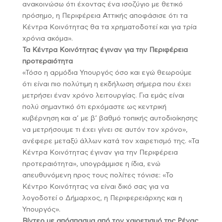
ανακοινώσω ότι έχοντας ένα ισοζύγιο με θετικό
πρόσημο, η Περιφέρεια Αττικής αποφάσισε ότι τα
Κέντρα Κοινότητας θα τα χρηματοδοτεί και για τρία
χρόνια ακόμα».
Τα Κέντρα Κοινότητας έγιναν για την Περιφέρεια
προτεραιότητα
«Τόσο η αρμόδια Υπουργός όσο και εγώ θεωρούμε
ότι είναι πιο πολύτιμη η εκδήλωση σήμερα που έχει
μετρήσει έναν χρόνο λειτουργίας. Για εμάς είναι
πολύ σημαντικό ότι ερχόμαστε ως κεντρική
κυβέρνηση και α’ με β’ βαθμό τοπικής αυτοδιοίκησης
να μετρήσουμε τι έχει γίνει σε αυτόν τον χρόνο»,
ανέφερε μεταξύ άλλων κατά τον χαιρετισμό της. «Τα
Κέντρα Κοινότητας έγιναν για την Περιφέρεια
προτεραιότητα», υπογράμμισε η ίδια, ενώ
απευθυνόμενη προς τους πολίτες τόνισε: «Το
Κέντρο Κοινότητας να είναι δικό σας για να
λογοδοτεί ο Δήμαρχος, η Περιφερειάρχης και η
Υπουργός».
Βίντεο με απόσπασμα από τον χαιρετισμό της Ρένας