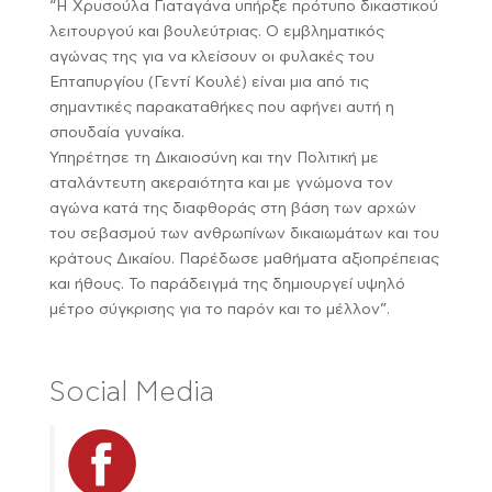
“Η Χρυσούλα Γιαταγάνα υπήρξε πρότυπο δικαστικού
λειτουργού και βουλεύτριας. Ο εμβληματικός
αγώνας της για να κλείσουν οι φυλακές του
Επταπυργίου (Γεντί Κουλέ) είναι μια από τις
σημαντικές παρακαταθήκες που αφήνει αυτή η
σπουδαία γυναίκα.
Υπηρέτησε τη Δικαιοσύνη και την Πολιτική με
αταλάντευτη ακεραιότητα και με γνώμονα τον
αγώνα κατά της διαφθοράς στη βάση των αρχών
του σεβασμού των ανθρωπίνων δικαιωμάτων και του
κράτους Δικαίου. Παρέδωσε μαθήματα αξιοπρέπειας
και ήθους. Το παράδειγμά της δημιουργεί υψηλό
μέτρο σύγκρισης για το παρόν και το μέλλον”.
Social Media