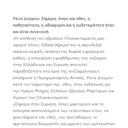
Ρένα Δούρου: Σήμερα, όπως και χθες, η
παθητικότητα, η αδιαφορία και η ουδετερότητα ήταν
και είναι συνενοχή
«Η υπόθεση του εβραϊκού Ολοκαυτώματος μας
αφορά όλους. Ειδικά σήμερα που η ακροδεξιά
σηκώνει κεφάλι, απαιτώντας διαρκή εγρήγορση
καθώς, η επιχείρηση εγκαθίδρυσης του ναζισμού
στην Ελλάδα και την Ευρώπη αποτελεί
παραδοξότητα στα όρια της σχιζοφρένειας»,
επισήμανε η Περιφερειάρχης Αττικής, Ρένα Δούρου
κατά τον χαιρετισμό της, χθες, στην εκδήλωση για
την Ημέρα Μνήμης Ελλήνων Εβραίων Μαρτύρων και
Ηρώων του Ολοκαυτώματος.
«Σήμερα στην Ευρώπη, όπως μαρτυρούν και τα
εκλογικά αποτελέσματα των τελευταίων ετών, τα
φαντάσματα του χθες, του σκοταδισμού, οι
αμετανόητοι θαυμαστές και μιμητές των εμπνευστών