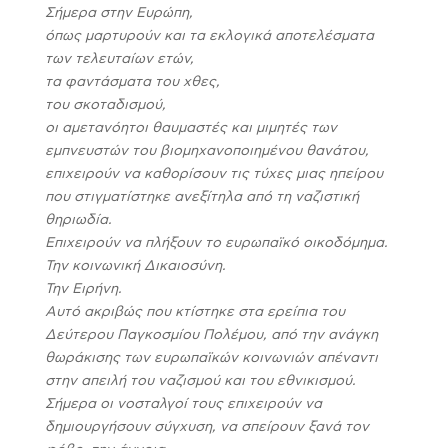
Σήμερα στην Ευρώπη,
όπως μαρτυρούν και τα εκλογικά αποτελέσματα
των τελευταίων ετών,
τα φαντάσματα του χθες,
του σκοταδισμού,
οι αμετανόητοι θαυμαστές και μιμητές των
εμπνευστών του βιομηχανοποιημένου θανάτου,
επιχειρούν να καθορίσουν τις τύχες μιας ηπείρου
που στιγματίστηκε ανεξίτηλα από τη ναζιστική
θηριωδία.
Επιχειρούν να πλήξουν το ευρωπαϊκό οικοδόμημα.
Την κοινωνική Δικαιοσύνη.
Την Ειρήνη.
Αυτό ακριβώς που κτίστηκε στα ερείπια του
Δεύτερου Παγκοσμίου Πολέμου, από την ανάγκη
θωράκισης των ευρωπαϊκών κοινωνιών απέναντι
στην απειλή του ναζισμού και του εθνικισμού.
Σήμερα οι νοσταλγοί τους επιχειρούν να
δημιουργήσουν σύγχυση, να σπείρουν ξανά τον