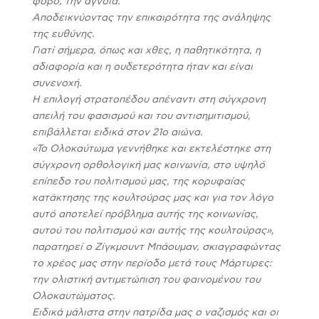
φόβο, την άγνοια.
Αποδεικνύοντας την επικαιρότητα της ανάληψης
της ευθύνης.
Γιατί σήμερα, όπως και χθες, η παθητικότητα, η
αδιαφορία και η ουδετερότητα ήταν και είναι
συνενοχή.
Η επιλογή στρατοπέδου απέναντι στη σύγχρονη
απειλή του φασισμού και του αντισημιτισμού,
επιβάλλεται ειδικά στον 21ο αιώνα.
«Το Ολοκαύτωμα γεννήθηκε και εκτελέστηκε στη
σύγχρονη ορθολογική μας κοινωνία, στο υψηλό
επίπεδο του πολιτισμού μας, της κορυφαίας
κατάκτησης της κουλτούρας μας και για τον λόγο
αυτό αποτελεί πρόβλημα αυτής της κοινωνίας,
αυτού του πολιτισμού και αυτής της κουλτούρας»,
παρατηρεί ο Ζίγκμουντ Μπάουμαν, σκιαγραφώντας
το χρέος μας στην περίοδο μετά τους Μάρτυρες:
την ολιστική αντιμετώπιση του φαινομένου του
Ολοκαυτώματος.
Ειδικά μάλιστα στην πατρίδα μας ο ναζισμός και οι