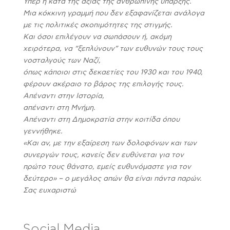
Υπέρ ή κατά της αξίας της ανθρώπινης ύπαρξης.
Μια κόκκινη γραμμή που δεν εξαφανίζεται ανάλογα
με τις πολιτικές σκοπιμότητες της στιγμής.
Και όσοι επιλέγουν να σωπάσουν ή, ακόμη
χειρότερα, να “ξεπλύνουν” των ευθυνών τους τους
νοσταλγούς των Ναζί,
όπως κάποιοι στις δεκαετίες του 1930 και του 1940,
φέρουν ακέραιο το βάρος της επιλογής τους.
Απέναντι στην Ιστορία,
απέναντι στη Μνήμη.
Απέναντι στη Δημοκρατία στην κοιτίδα όπου
γεννήθηκε.
«Και αν, με την εξαίρεση των δολοφόνων και των
συνεργών τους, κανείς δεν ευθύνεται για τον
πρώτο τους θάνατο, εμείς ευθυνόμαστε για τον
δεύτερο» – ο μεγάλος απών θα είναι πάντα παρών.
Σας ευχαριστώ
Social Media