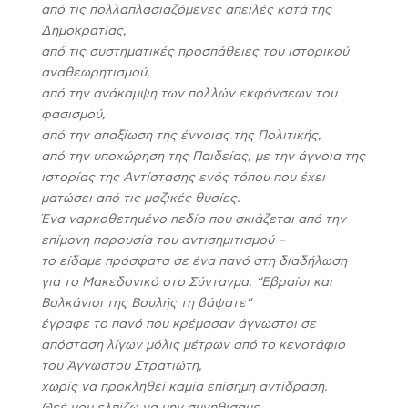
από τις πολλαπλασιαζόμενες απειλές κατά της
Δημοκρατίας,
από τις συστηματικές προσπάθειες του ιστορικού
αναθεωρητισμού,
από την ανάκαμψη των πολλών εκφάνσεων του
φασισμού,
από την απαξίωση της έννοιας της Πολιτικής,
από την υποχώρηση της Παιδείας, με την άγνοια της
ιστορίας της Αντίστασης ενός τόπου που έχει
ματώσει από τις μαζικές θυσίες.
Ένα ναρκοθετημένο πεδίο που σκιάζεται από την
επίμονη παρουσία του αντισημιτισμού –
το είδαμε πρόσφατα σε ένα πανό στη διαδήλωση
για το Μακεδονικό στο Σύνταγμα. “Εβραίοι και
Βαλκάνιοι της Βουλής τη βάψατε”
έγραφε το πανό που κρέμασαν άγνωστοι σε
απόσταση λίγων μόλις μέτρων από το κενοτάφιο
του Άγνωστου Στρατιώτη,
χωρίς να προκληθεί καμία επίσημη αντίδραση.