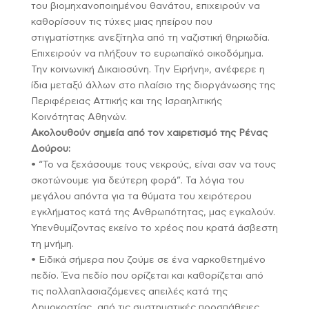
του βιομηχανοποιημένου θανάτου, επιχειρούν να
καθορίσουν τις τύχες μιας ηπείρου που
στιγματίστηκε ανεξίτηλα από τη ναζιστική θηριωδία.
Επιχειρούν να πλήξουν το ευρωπαϊκό οικοδόμημα.
Την κοινωνική Δικαιοσύνη. Την Ειρήνη», ανέφερε η
ίδια μεταξύ άλλων στο πλαίσιο της διοργάνωσης της
Περιφέρειας Αττικής και της Ισραηλιτικής
Κοινότητας Αθηνών.
Ακολουθούν σημεία από τον χαιρετισμό της Ρένας
Δούρου:
• “Το να ξεχάσουμε τους νεκρούς, είναι σαν να τους
σκοτώνουμε για δεύτερη φορά”. Τα λόγια του
μεγάλου απόντα για τα θύματα του χειρότερου
εγκλήματος κατά της Ανθρωπότητας, μας εγκαλούν.
Υπενθυμίζοντας εκείνο το χρέος που κρατά άσβεστη
τη μνήμη.
• Ειδικά σήμερα που ζούμε σε ένα ναρκοθετημένο
πεδίο. Ένα πεδίο που ορίζεται και καθορίζεται από
τις πολλαπλασιαζόμενες απειλές κατά της
Δημοκρατίας, από τις συστηματικές προσπάθειες