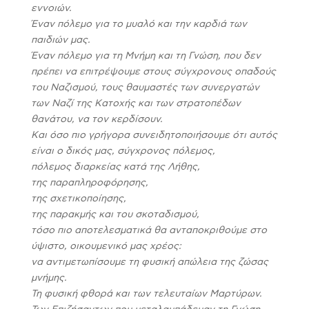
εννοιών.
Έναν πόλεμο για το μυαλό και την καρδιά των
παιδιών μας.
Έναν πόλεμο για τη Μνήμη και τη Γνώση, που δεν
πρέπει να επιτρέψουμε στους σύγχρονους οπαδούς
του Ναζισμού, τους θαυμαστές των συνεργατών
των Ναζί της Κατοχής και των στρατοπέδων
θανάτου, να τον κερδίσουν.
Και όσο πιο γρήγορα συνειδητοποιήσουμε ότι αυτός
είναι ο δικός μας, σύγχρονος πόλεμος,
πόλεμος διαρκείας κατά της Λήθης,
της παραπληροφόρησης,
της σχετικοποίησης,
της παρακμής και του σκοταδισμού,
τόσο πιο αποτελεσματικά θα ανταποκριθούμε στο
ύψιστο, οικουμενικό μας χρέος:
να αντιμετωπίσουμε τη φυσική απώλεια της ζώσας
μνήμης.
Τη φυσική φθορά και των τελευταίων Μαρτύρων.