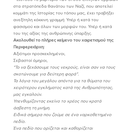
στα στρατόπεδα θανάτου των Ναζί, που αποτελεί
κομμάτι της Ιστορίας του τόπου μας, έχει τραβήξει
ανεξίτηλη κόκκινη γραμμή: Υπέρ ή κατά του
φασισμού και όλων των μορφών του. Υπέρ ή κατά
του της αξίας της ανθρώπινης ύπαρξης.
Ακολουθεί το πλήρες κείμενο του χαιρετισμού της
Περιφερειάρχη:
Αξιότιμοι προσκεκλημένοι,
Σεβαστοί όμηροι,
“Το να ξεχάσουμε τους νεκρούς, είναι σαν να τους
σκοτώνουμε για δεύτερη φορά”.
Τα λόγια του μεγάλου απόντα για τα θύματα του
χειρότερου εγκλήματος κατά της Ανθρωπότητας,
μας εγκαλούν.
Υπενθυμίζοντας εκείνο το χρέος που κρατά
άσβεστη τη μνήμη.
Ειδικά σήμερα που ζούμε σε ένα ναρκοθετημένο
πεδίο.
Ένα πεδίο που ορίζεται και καθορίζεται