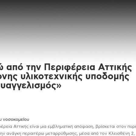
ώ από την Περιφέρεια Αττικής
ονης υλικοτεχνικής υποδομής
Ευαγγελισμός»
ου νοσοκομείου
φέρεια Αττικής είναι μια εμβληματική απόφαση, βρίσκεται στον πυ
ί την ανάγκη περαιτέρω μεταρρύθμισης, μέσα από τον Κλεισθένη 2,