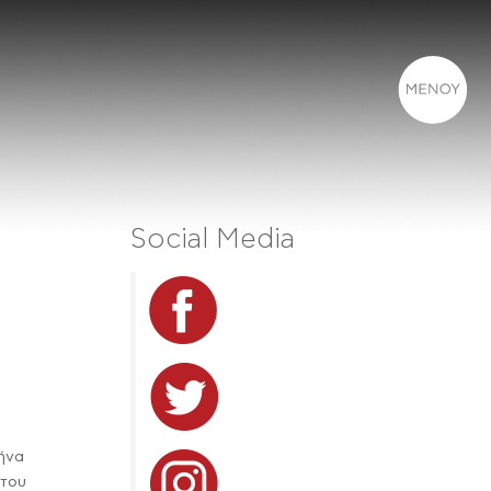
Social Media
ρήνα
 του