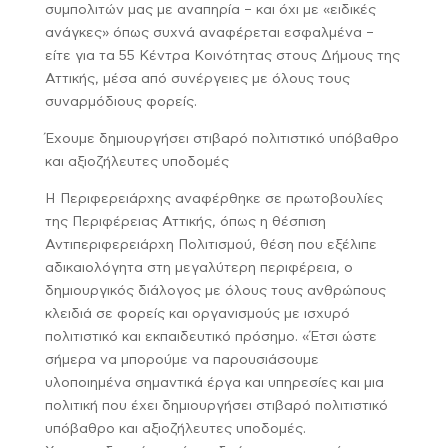
συμπολιτών μας με αναπηρία – και όχι με «ειδικές
ανάγκες» όπως συχνά αναφέρεται εσφαλμένα –
είτε για τα 55 Κέντρα Κοινότητας στους Δήμους της
Αττικής, μέσα από συνέργειες με όλους τους
συναρμόδιους φορείς.
Έχουμε δημιουργήσει στιβαρό πολιτιστικό υπόβαθρο
και αξιοζήλευτες υποδομές
Η Περιφερειάρχης αναφέρθηκε σε πρωτοβουλίες
της Περιφέρειας Αττικής, όπως η θέσπιση
Αντιπεριφερειάρχη Πολιτισμού, θέση που εξέλιπε
αδικαιολόγητα στη μεγαλύτερη περιφέρεια, ο
δημιουργικός διάλογος με όλους τους ανθρώπους
κλειδιά σε φορείς και οργανισμούς με ισχυρό
πολιτιστικό και εκπαιδευτικό πρόσημο. «Έτσι ώστε
σήμερα να μπορούμε να παρουσιάσουμε
υλοποιημένα σημαντικά έργα και υπηρεσίες και μια
πολιτική που έχει δημιουργήσει στιβαρό πολιτιστικό
υπόβαθρο και αξιοζήλευτες υποδομές.