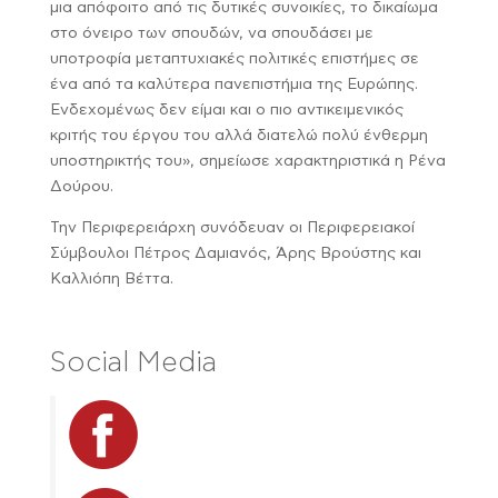
μια απόφοιτο από τις δυτικές συνοικίες, το δικαίωμα
στο όνειρο των σπουδών, να σπουδάσει με
υποτροφία μεταπτυχιακές πολιτικές επιστήμες σε
ένα από τα καλύτερα πανεπιστήμια της Ευρώπης.
Ενδεχομένως δεν είμαι και ο πιο αντικειμενικός
κριτής του έργου του αλλά διατελώ πολύ ένθερμη
υποστηρικτής του», σημείωσε χαρακτηριστικά η Ρένα
Δούρου.
Την Περιφερειάρχη συνόδευαν οι Περιφερειακοί
Σύμβουλοι Πέτρος Δαμιανός, Άρης Βρούστης και
Καλλιόπη Βέττα.
Social Media