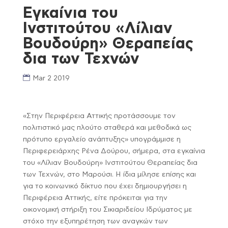
Εγκαίνια του
Ινστιτούτου «Λίλιαν
Βουδούρη» Θεραπείας
δια των Τεχνών
Mar 2 2019
«Στην Περιφέρεια Αττικής προτάσσουμε τον
πολιτιστικό μας πλούτο σταθερά και μεθοδικά ως
πρότυπο εργαλείο ανάπτυξης» υπογράμμισε η
Περιφερειάρχης Ρένα Δούρου, σήμερα, στα εγκαίνια
του «Λίλιαν Βουδούρη» Ινστιτούτου Θεραπείας δια
των Τεχνών, στο Μαρούσι. Η ίδια μίλησε επίσης και
για το κοινωνικό δίκτυο που έχει δημιουργήσει η
Περιφέρεια Αττικής, είτε πρόκειται για την
οικονομική στήριξη του Σικιαριδείου Ιδρύματος με
στόχο την εξυπηρέτηση των αναγκών των