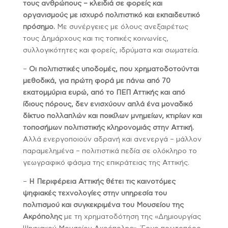
τους ανθρώπους – κλειδιά σε φορείς και
οργανισμούς με ισχυρό πολιτιστικό και εκπαιδευτικό
πρόσημο.
Με συνέργειες με όλους ανεξαιρέτως
τους Δημάρχους και τις τοπικές κοινωνίες,
συλλογικότητες και φορείς, ιδρύματα και σωματεία.
–
Οι πολιτιστικές υποδομές, που χρηματοδοτούνται
μεθοδικά, για πρώτη φορά με πάνω από 70
εκατομμύρια ευρώ, από το ΠΕΠ Αττικής και από
ίδιους πόρους, δεν ενισχύουν απλά ένα μοναδικό
δίκτυο πολλαπλών και ποικίλων μνημείων, κτιρίων και
τοποσήμων πολιτιστικής κληρονομιάς στην Αττική.
Αλλά ενεργοποιούν αδρανή και ανενεργά – μάλλον
παραμελημένα – πολιτιστικά πεδία σε ολόκληρο το
γεωγραφικό φάσμα της επικράτειας της Αττικής.
–
Η Περιφέρεια Αττικής θέτει τις καινοτόμες
ψηφιακές τεχνολογίες στην υπηρεσία του
πολιτισμού και συγκεκριμένα του Μουσείου της
Ακρόπολης
με τη χρηματοδότηση της «Δημιουργίας