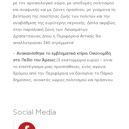
με τον αρχαιολογικό χώρο, με υποδομές πολιτισμού
και αναψυχής και με ζώνες πρασίνου, με γνώμονα τη
βελτίωση της ποιότητας ζωής των πολιτών και την
αναβάθμιση της ευρύτερης περιοχής. Δίπλα ακριβώς
στην παραλιακή ζώνη των Λιπασμάτων
Δραπετσώνας όπου η Περιφέρεια Αττικής θα
απαλλοτριώσει 240 στρέμματα!
–
Ανακαινίσθηκε το εμβληματικό κτίριο Οικονομίδη
στο Πεδίο του Άρεως
(3 εκατομμύρια ευρώ) – είναι
το επιστέγασμα μιας προσπάθειας, ενός αγώνα
δρόμου από την Περιφέρεια να ξαναγίνει το Πάρκο
δημόσιος, ανοικτός χώρος πολιτισμού και πράσινου.
Social Media