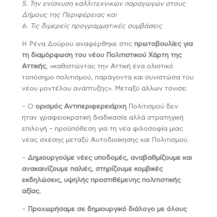
5. Την ενίσχυση καλλιτεχνικών παραγωγών στους
Δήμους της Περιφέρειας και
6. Τις διμερείς προγραμματικές συμβάσεις
Η Ρένα Δούρου αναφέρθηκε στις
πρωτοβουλίες για
τη διαμόρφωση του νέου Πολιτιστικού Χάρτη της
Αττικής
, «καθιστώντας την Αττική ένα ολιστικό
τοπόσημο πολιτισμού, παράγοντα και συνιστώσα του
νέου μοντέλου ανάπτυξης». Μεταξύ άλλων τόνισε:
– Ο
ορισμός Αντιπεριφερειάρχη
Πολιτισμού δεν
ήταν γραφειοκρατική διαδικασία αλλά στρατηγική
επιλογή – προϋπόθεση για τη νέα φιλοσοφία μιας
νέας σχέσης μεταξύ Αυτοδιοίκησης και Πολιτισμού.
–
Δημιουργούμε νέες υποδομές, αναβαθμίζουμε και
ανακαινίζουμε παλιές, στηρίζουμε κομβικές
εκδηλώσεις, υψηλής προστιθέμενης πολιτιστικής
αξίας.
–
Προχωρήσαμε σε δημιουργικό διάλογο με όλους