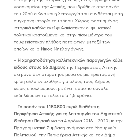
διατήρηση της ιστορικής μνήμης ενός εμβληματικού
νοσοκομείου της Αττικής, που ιδρύθηκε στις αρχές
του 20ού αιώνα και η λειτουργία του συνδέεται με τη
σύγχρονη ιστορία του τόπου. Χώρος φορτισμένος
ιστορικά καθώς εκεί φυλακίστηκαν οι φυματικοί
πολιτικοί κρατούμενοι και στην πίσω μάντρα του
τουφεκίστηκαν πλήθος πατριωτών, μεταξύ των
οποίων και ο Νίκος Μπελογιάννης.
–
Η χρηματοδότηση καλλιτεχνικών παραγωγών κάθε
είδους στους 66 Δήμους
της Περιφέρειας Αττικής
όχι μόνο δεν σταμάτησε μέσα σε μια πρωτοφανή
κρίση αλλά ενισχύθηκε για όλους τους Δήμους
χωρίς αποκλεισμούς, με ένα τεράστιο σύνολο
εκδηλώσεων τα τελευταία 4,5 χρόνια.
–
Το ποσόν του 1.180.800 ευρώ διαθέτει η
Περιφέρεια Αττικής για τη λειτουργία του Δημοτικού
Θεάτρου Πειραιά
για τα 4 χρόνια 2016 – 2020 με την
Προγραμματική Σύμβαση ανάμεσα στο Υπουργείο
Πολιτισμού, την Περιφέρεια Αττικής και τον Δήμο