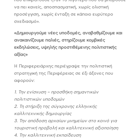
που επικρατούσε ήταν το λιγότερο που θα μπορούσε
να πει κανείς, αποσπασματική, χωρίς ολιστική
προσέγγιση, χωρίς ένταξη σε κάποιο ευρύτερο
σχεδιασμό».
«Δημιουργούμε νέες υποδομές, αναβαθμίζουμε και
ανακαινίζουμε παλιές, στηρίζουμε κομβικές
εκδηλώσεις, υψηλής προστιθέμενης πολιτιστικής
αξίας»
Η Περιφερειάρχης περιέγραψε την πολιτιστική
στρατηγική της Περιφέρειας σε έξι άξονες που
αφορούν:
1. Την ενίσχυση – προσθήκη σημαντικών
πολιτιστικών υποδομών
2. Τη στήριξη της σύγχρονης ελληνικής
καλλιτεχνικής δημιουργίας
3. Την απόδοση αρχαίων μνημείων στο κοινό για
τουριστική προβολή και καλλιτεχνική αξιοποίηση
4. Την καλλιτεχνική εκπαίδευση