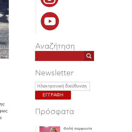
Αναζήτηση
Newsletter
της
Πρόσφατα
 φως
ι
Θολή συμφωνία