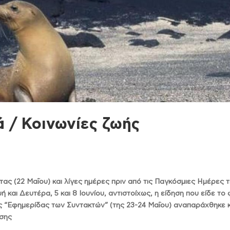
ά / Κοινωνίες ζωής
τας (22 Μαΐου) και λίγες ημέρες πριν από τις Παγκόσμιες Ημέρες 
και Δευτέρα, 5 και 8 Ιουνίου, αντιστοίχως, η είδηση που είδε το
ς “Εφημερίδας των Συντακτών” (της 23-24 Μαΐου) αναπαράχθηκε κ
ωσης