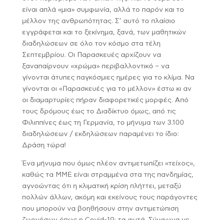
είναι απλά «μια» συμφωνία, αλλά το παρόν και το
μέλλον της ανθρωπότητας. Σ’ αυτό το πλαίσιο
εγγράφεται και το ξεκίνημα, ξανά, των μαθητικών
διαδηλώσεων σε όλο τον κόσμο στα τέλη
Σεπτεμβρίου. Οι Παρασκευές αρχίζουν να
ξαναπαίρνουν «χρώμα» περιβαλλοντικό – να
γίνονται άτυπες παγκόσμιες ημέρες για το κλίμα. Να
γίνονται οι «Παρασκευές για το μέλλον» έστω κι αν
οι διαμαρτυρίες πήραν διαφορετικές μορφές. Από
τους δρόμους έως το Διαδίκτυο όμως, από τις
Φιλιππίνες έως τη Γερμανία, το μήνυμα των 3.100
διαδηλώσεων / εκδηλώσεων παραμένει το ίδιο:
Δράση τώρα!
Ένα μήνυμα που όμως πλέον αντιμετωπίζει «τείχος»,
καθώς τα ΜΜΕ είναι στραμμένα στα της πανδημίας,
αγνοώντας ότι η κλιματική κρίση πλήττει, μεταξύ
πολλών άλλων, ακόμη και εκείνους τους παράγοντες
που μπορούν να βοηθήσουν στην αντιμετώπιση