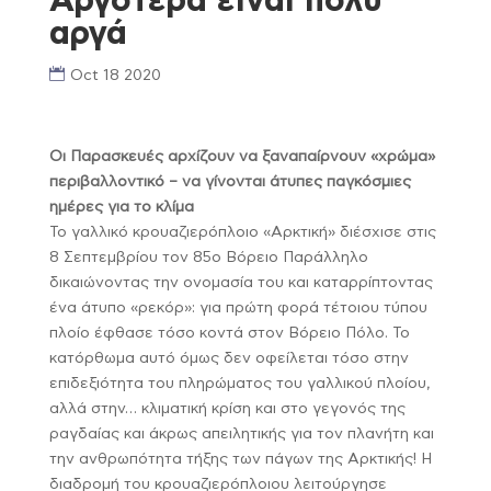
Αργότερα είναι πολύ
αργά
Oct 18 2020
Οι Παρασκευές αρχίζουν να ξαναπαίρνουν «χρώμα»
περιβαλλοντικό – να γίνονται άτυπες παγκόσμιες
ημέρες για το κλίμα
Το γαλλικό κρουαζιερόπλοιο «Αρκτική» διέσχισε στις
8 Σεπτεμβρίου τον 85ο Βόρειο Παράλληλο
δικαιώνοντας την ονομασία του και καταρρίπτοντας
ένα άτυπο «ρεκόρ»: για πρώτη φορά τέτοιου τύπου
πλοίο έφθασε τόσο κοντά στον Βόρειο Πόλο. Το
κατόρθωμα αυτό όμως δεν οφείλεται τόσο στην
επιδεξιότητα του πληρώματος του γαλλικού πλοίου,
αλλά στην… κλιματική κρίση και στο γεγονός της
ραγδαίας και άκρως απειλητικής για τον πλανήτη και
την ανθρωπότητα τήξης των πάγων της Αρκτικής! Η
διαδρομή του κρουαζιερόπλοιου λειτούργησε