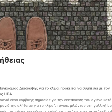
λήθειας
αγκόσμιας Διάσκεψης για το κλίμα, πρόκειται να συμπέσει με τον
τις ΗΠΑ
ονιά είναι κομβικής σημασίας για την επιτάχυνση του αγώνα κατά
χρονιά της αλήθειας για το κλίμα”, τόνισε, μιλώντας στη γαλλική Le
γός της χώρας και σήμερα πρόεδρος του Συνταγματικού Συμβουλ