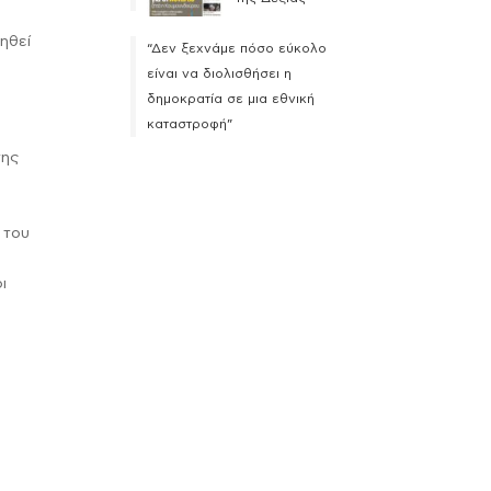
ηθεί
“Δεν ξεχνάμε πόσο εύκολο
είναι να διολισθήσει η
δημοκρατία σε μια εθνική
καταστροφή”
της
 του
,
ι