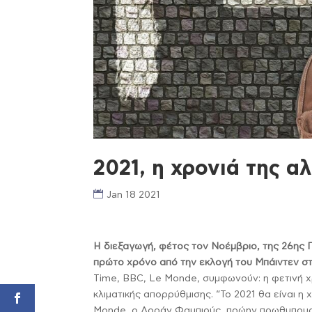
2021, η χρονιά της α
Jan 18 2021
Η διεξαγωγή, φέτος τον Νοέμβριο, της 26ης Π
πρώτο χρόνο από την εκλογή του Μπάιντεν σ
Time, BBC, Le Monde, συμφωνούν: η φετινή χρ
κλιματικής απορρύθμισης. “Το 2021 θα είναι η 
Monde, ο Λοράν Φαμπιούς, πρώην πρωθυπουρ