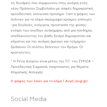
τις δυνάμεις που συμφωνούν στην ανάγκη ενός
νέου Πράσινου Συμβολαίου με σαφές δημοκρατικό,
προοδευτικό, κοινωνικό πρόσημο. Γιατί η ψήφος των
πολιτών για το κλίμα σκιαγραφεί κρίσιμες επιλογές
-για δουλειές, ενέργεια, προστασία της φύσης-
ενόψει των σχεδίων ανάκαμψης από μια πανδημία,
υποδεικνύοντας τον βαθύ δεσμό δημοκρατίας και
κλίματος και την ανάγκη άμεσων και τολμηρών
δράσεων. Οι πολίτες δείχνουν τον δρόμο. Οι
κρατούντες;
* Η Ρένα Δούρου είναι μέλος της Π.Γ. του ΣΥΡΙΖΑ –
Προοδευτική Συμμαχία, εκπρόσωπος για θέματα
Κλιματικής Αλλαγής
Η ψήφος των λαών για το κλίμα | Αυγή (avgi.gr)
Social Media