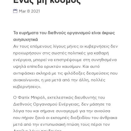
Ένας μη κόσμος
Mar 8 2021
Τα ευρήματα του διεθνούς οργανισμού είναι άκρως
ανησυχητικά
Αν τους επόμενους λίγους μήνες οι κυβερνήσεις δεν
προχωρήσουν στις σωστές πολιτικές για καθαρή
ενέργεια, μπορεί να επιστρέψουμε στη συνηθισμένα
υψηλά επίπεδα ορυκτών καυσίμων. Και αυτό
αντιφάσκει σκληρά με τις φιλόδοξες δεσμεύσεις που
ανακοίνωναν, η μια μετά από την άλλη, πολλές
κυβερνήσεις».
Ο Φατίχ Μπιρόλ, εκτελεστικός διευθυντής του
Διεθνούς Οργανισμού Ενέργειας, δεν μάσησε τα
λόγια του και σήμανε συναγερμό για την ανιούσα
που πήραν ξανά οι εκπομπές διοξειδίου του άνθρακα
μετά από την εντυπωσιακή πτώση τους πέρσι τον