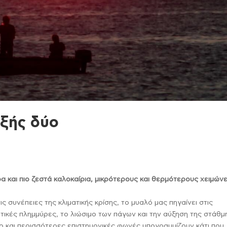
εξής δύο
α και πιο ζεστά καλοκαίρια, μικρότερους και θερμότερους χειμώνε
 συνέπειες της κλιματικής κρίσης, το μυαλό μας πηγαίνει στις
τικές πλημμύρες, το λιώσιμο των πάγων και την αύξηση της στάθμ
λο και περισσότερες επιστημονικές φωνές υπογραμμίζουν κάτι που