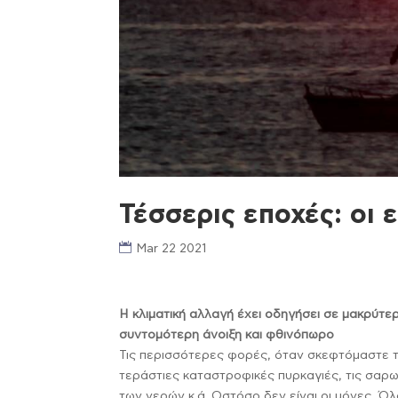
Τέσσερις εποχές: οι 
Mar 22 2021
Η κλιματική αλλαγή έχει οδηγήσει σε μακρύτερ
συντομότερη άνοιξη και φθινόπωρο
Τις περισσότερες φορές, όταν σκεφτόμαστε τις
τεράστιες καταστροφικές πυρκαγιές, τις σαρω
των νερών κ.ά. Ωστόσο δεν είναι οι μόνες. Ό