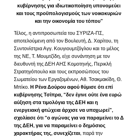
κυβέρνησης για ιδιωτικοποίηση υπονομεύει
και τους προϋπολογισμούς των νοικοκυριών
και την οικονομία του τόπου”
Τέλος, η αντιπροσωπεία του ΣΥΡΙΖΑ-ΠΣ,
αποτελούμενη από τον Βουλευτή, Δ. Χαρίτου, τη
Συντονίστρια Αγγ. Κουγιουμτζόγλου και το μέλος
της ΝΕ, Τ. Μουμτζίδη, είχε συνάντηση με τον
διευθυντή της ΔΕΗ ΑΗΣ Κομοτηνής, Περικλή
Στρατηγόπουλο και τους εκπροσώπους του
Σωματείου των Εργαζομένων, Αθ. Τσακμακίδη, Θ.
Μπίκο.
Η Ρένα Δούρου αφού θύμισε ότι επί
κυβέρνησης Τσίπρα, “δεν έγινε ούτε ένα ευρώ
αύξηση στα τιμολόγια της ΔΕΗ και η
ενεργειακή φτώχεια άρχισε να υποχωρεί”,
σχολίασε ότι “ο αγώνας για να παραμείνει το Δ
της ΔΕΗ, για να παραμείνει ο δημόσιος
χαρακτήρας της, συνεχίζεται
, παρά την