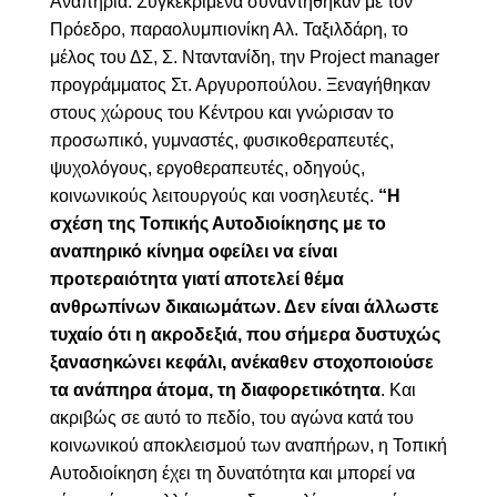
Αναπηρία. Συγκεκριμένα συναντήθηκαν με τον
Πρόεδρο, παραολυμπιονίκη Αλ. Ταξιλδάρη, το
μέλος του ΔΣ, Σ. Νταντανίδη, την
Project manager
προγράμματος Στ. Αργυροπούλου. Ξεναγήθηκαν
στους χώρους του Κέντρου και γνώρισαν το
προσωπικό, γυμναστές, φυσικοθεραπευτές,
ψυχολόγους, εργοθεραπευτές, οδηγούς,
κοινωνικούς λειτουργούς και νοσηλευτές.
“
Η
σχέση της Τοπικής Αυτοδιοίκησης με το
αναπηρικό κίνημα οφείλει να είναι
προτεραιότητα γιατί αποτελεί θέμα
ανθρωπίνων δικαιωμάτων. Δεν είναι άλλωστε
τυχαίο ότι η ακροδεξιά, που σήμερα δυστυχώς
ξανασηκώνει κεφάλι, ανέκαθεν στοχοποιούσε
τα ανάπηρα άτομα, τη διαφορετικότητα
. Και
ακριβώς σε αυτό το πεδίο,
του αγώνα κατά του
κοινωνικού αποκλεισμού των αναπήρων,
η Τοπική
Αυτοδιοίκηση έχει τη δυνατότητα και μπορεί να