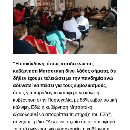
“
Η
επικίνδυνη, όπως αποδεικνύεται,
κυβέρνηση Μητσοτάκη δίνει λάθος σήματα, ότι
δήθεν έχουμε τελειώσει με την πανδημία ενώ
αδυνατεί να πείσει για τους εμβολιασμούς
,
όπως για παράδειγμα κατάφερε να κάνει η
κυβέρνηση στην Πορτογαλία, με 88% εμβολιαστική
κάλυψη. Εδώ η κυβέρνηση Μητσοτάκη
εξακολουθεί να απορρίπτει τη στήριξη του ΕΣΥ”,
συνέχισε η ίδια. “Δεν είναι τυχαίο ότι σε ό,τι αφορά
το υπό ανέγερση νέο νοσοκομείο, η κυβέρνηση