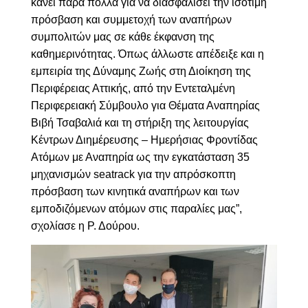
κάνει πάρα πολλά για να διασφαλίσει την
ισότιμη
πρόσβαση και συμμετοχή των αναπήρων
συμπολιτών μας σε κάθε έκφανση της
καθημερινότητας. Όπως άλλωστε απέδειξε και η
εμπειρία της Δύναμης Ζωής στη Διοίκηση της
Περιφέρειας Αττικής, από την Εντεταλμένη
Περιφερειακή Σύμβουλο για Θέματα Αναπηρίας
Βιβή Τσαβαλιά και τη
στήριξη της λειτουργίας
Κέντρων Διημέρευσης – Ημερήσιας Φροντίδας
Ατόμων με Αναπηρία ως την εγκατάσταση 35
μηχανισμών seatrack για την απρόσκοπτη
πρόσβαση των κινητικά αναπήρων και των
εμποδιζόμενων ατόμων στις παραλίες μας”,
σχολίασε η Ρ. Δούρου.