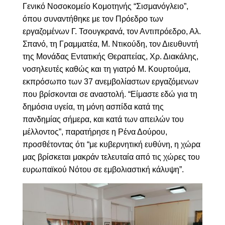
Γενικό Νοσοκομείο Κομοτηνής “Σισμανόγλειο”,
όπου συναντήθηκε με τον Πρόεδρο των
εργαζομένων Γ. Τσουγκρανά, τον Αντιπρόεδρο, Αλ.
Σπανό, τη Γραμματέα, Μ. Ντικούδη, τον Διευθυντή
της Μονάδας Εντατικής Θεραπείας, Χρ. Διακάλης,
νοσηλευτές καθώς και τη γιατρό Μ. Κουρτούμα,
εκπρόσωπο των 37 ανεμβολίαστων εργαζόμενων
που βρίσκονται σε αναστολή. “
Είμαστε εδώ για τη
δημόσια υγεία, τη μόνη ασπίδα κατά της
πανδημίας σήμερα, και κατά των απειλών του
μέλλοντος”, παρατήρησε η Ρένα Δούρου,
προσθέτοντας ότι “με κυβερνητική ευθύνη, η χώρα
μας
βρίσκεται μακράν τελευταία από τις χώρες του
ευρωπαϊκού Νότου σε εμβολιαστική κάλυψη”.