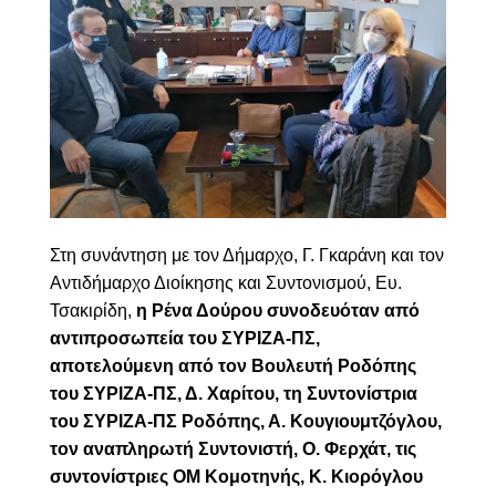
Στη συνάντηση με τον Δήμαρχο, Γ. Γκαράνη και τον
Αντιδήμαρχο Διοίκησης και Συντονισμού, Ευ.
Τσακιρίδη,
η Ρένα Δούρου συνοδευόταν από
αντιπροσωπεία του ΣΥΡΙΖΑ-ΠΣ,
αποτελούμενη από τον Βουλευτή Ροδόπης
του ΣΥΡΙΖΑ-ΠΣ, Δ. Χαρίτου, τη Συντονίστρια
του ΣΥΡΙΖΑ-ΠΣ Ροδόπης, Α. Κουγιουμτζόγλου,
τον αναπληρωτή Συντονιστή, Ο. Φερχάτ, τις
συντονίστριες ΟΜ Κομοτηνής, Κ.
Κιορόγλου