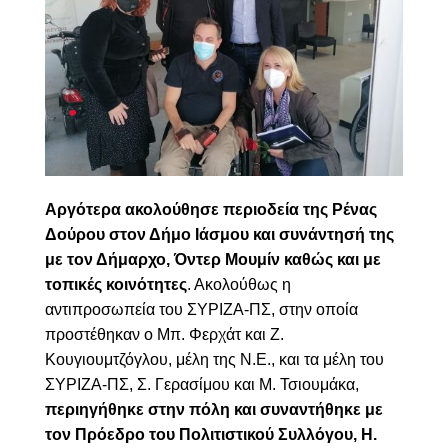
Αργότερα ακολούθησε περιοδεία της Ρένας
Δούρου στον Δήμο Ιάσμου και συνάντησή της
με τον Δήμαρχο, Όντερ Μουμίν καθώς και με
τοπικές κοινότητες
. Ακολούθως η
αντιπροσωπεία του ΣΥΡΙΖΑ-ΠΣ, στην οποία
προστέθηκαν ο Μπ. Φερχάτ και Ζ.
Κουγιουμτζόγλου, μέλη της Ν.Ε., και τα μέλη του
ΣΥΡΙΖΑ-ΠΣ,
Σ. Γερασίμου και Μ. Τσιουμάκα,
περιηγήθηκε στην πόλη και συναντήθηκε με
τον Πρόεδρο του Πολιτιστικού Συλλόγου, Η.