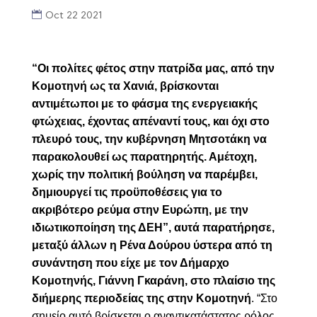
Oct 22 2021
“
Οι πολίτες φέτος στην πατρίδα μας, από την
Κομοτηνή ως τα Χανιά, βρίσκονται
αντιμέτωποι με το φάσμα της ενεργειακής
φτώχειας, έχοντας απέναντί τους, και όχι στο
πλευρό τους, την κυβέρνηση Μητσοτάκη να
παρακολουθεί ως παρατηρητής. Αμέτοχη,
χωρίς την πολιτική βούληση να παρέμβει,
δημιουργεί τις προϋποθέσεις για το
ακριβότερο ρεύμα στην Ευρώπη, με την
ιδιωτικοποίηση της ΔΕΗ”, αυτά παρατήρησε,
μεταξύ άλλων η Ρένα Δούρου
ύστερα από τη
συνάντηση που είχε με τον Δήμαρχο
Κομοτηνής, Γιάννη Γκαράνη
, στο πλαίσιο της
διήμερης περιοδείας της στην Κομοτηνή
. “Στο
σημείο αυτό βρίσκεται ο αναντικατάστατος ρόλος