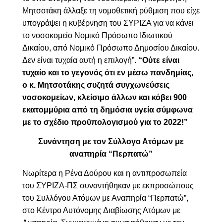
Μητσοτάκη άλλαξε τη νομοθετική ρύθμιση που είχε
υπογράψει η κυβέρνηση του ΣΥΡΙΖΑ για να κάνει
το νοσοκομείο Νομικό Πρόσωπο Ιδιωτικού
Δικαίου, από Νομικό Πρόσωπο Δημοσίου Δικαίου.
Δεν είναι τυχαία αυτή η επιλογή”.
“Ούτε είναι
τυχαίο και το γεγονός ότι εν μέσω πανδημίας,
ο κ. Μητσοτάκης συζητά συγχωνεύσεις
νοσοκομείων, κλείσιμο άλλων και κόβει 900
εκατομμύρια από τη δημόσια υγεία σύμφωνα
με το σχέδιο προϋπολογισμού για το 2022!”
Συνάντηση με τον Σύλλογο Ατόμων με
αναπηρία “Περπατώ”
Νωρίτερα η Ρένα Δούρου και η αντιπροσωπεία
του ΣΥΡΙΖΑ-ΠΣ συναντήθηκαν με εκπροσώπους
του Συλλόγου Ατόμων με Αναπηρία “Περπατώ”,
στο Κέντρο Αυτόνομης Διαβίωσης Ατόμων με