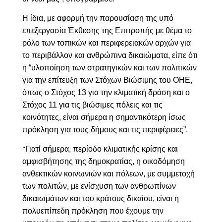
Η ίδια, με αφορμή την παρουσίαση της υπό
επεξεργασία Έκθεσης της Επιτροπής με θέμα το
ρόλο των τοπικών και περιφερειακών αρχών για
το περιβάλλον και ανθρώπινα δικαιώματα, είπε ότι
η “υλοποίηση των στρατηγικών και των πολιτικών
για την επίτευξη των Στόχων Βιώσιμης του ΟΗΕ,
όπως ο Στόχος 13 για την κλιματική δράση και ο
Στόχος 11 για τις βιώσιμες πόλεις και τις
κοινότητες, είναι σήμερα η σημαντικότερη ίσως
πρόκληση για τους δήμους και τις περιφέρειες”.
Γιατί σήμερα, περίοδο κλιματικής κρίσης και
“
αμφισβήτησης της δημοκρατίας, η οικοδόμηση
ανθεκτικών κοινωνιών και πόλεων, με συμμετοχή
των πολιτών, με ενίσχυση των ανθρωπίνων
δικαιωμάτων και του κράτους δικαίου, είναι η
πολυεπίπεδη πρόκληση που έχουμε την