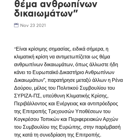
θέμα ανθρωπίνων
δικαιωμάτων”
Nov 23 2021
Είναι κρίσιμης σημασίας, ειδικά σήμερα, η
“
κλιματική κρίση να αντιμετωπίζεται ως θέμα
ανθρωπίνων δικαιωμάτων, όπως άλλωστε ήδη
κάνει το Ευρωπαϊκό Δικαστήριο Ανθρωπίνων
Δικαιωμάτων”, παρατήρησε μεταξύ άλλων η Ρένα
Δούρου, μέλος του Πολιτικού Συμβουλίου του
Σ
Υ
ΡΙΖΑ-Π
Σ, υπεύθυνη Κλιματικής Κρίσης,
Περιβάλλοντος και Ενέργειας και αντιπρόεδρος
της Επιτροπής Τρεχουσών Υποθέσεων του
Κογκρέσου Τοπικών και Περιφερειακών Αρχών
του Συμβουλίου της Ευρώπης, στην παρέμβασή
της κατά τη συνεδρίαση της Επιτροπής.