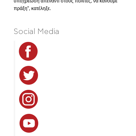
υποχρέωση απέναντι στους πολίτες, να κάνουμε
πράξη”, κατέληξε.
Social Media