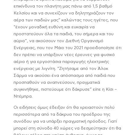
επικίνδυνα τον πλανήτη μας πάνω από 1,5 βαθμό
Κελσίου και να συνεχίζουν να δηλητηριάζουν τον
αέρα των παιδιών μας” καλώντας τους ηγέτες, που
“έχουν μοναδική ευθύνη και ευκαιρία να
προστατεύουν όλα τα παιδιά, του σήμερα και του
αύριο”, να ακούσουν τον Διεθνή Οργανισμό
Ενέργειας, που τον Μάιο του 2021 προειδοποίησε ότι
δεν πρέπει να υπάρξουν νέες έρευνες για φυσικό
αέριο ή για εργοστάσια παραγωγής ηλεκτρικής
ενέργειας με λιγνίτη. “Ζητήσαμε από τον Άλοκ
Σάρμα να ακούσει ένα απόσπασμα από παιδιά που
προσπαθούν να αναπνεύσουν, πραγματικά
συγκινήθηκε, πιστεύουμε ότι δάκρυσε” είπε η Κίσι –
Ντέμπρα.
Οι ειδήσεις όμως έδειξαν ότι θα χρειαστούν πολύ
περισσότερα από τα δάκρυα του προέδρου της
συνόδου για να υπάρξει πραγματική πρόοδος. Γιατί
μπορεί στη σύνοδο 40 χώρες να δεσμεύτηκαν ότι θα