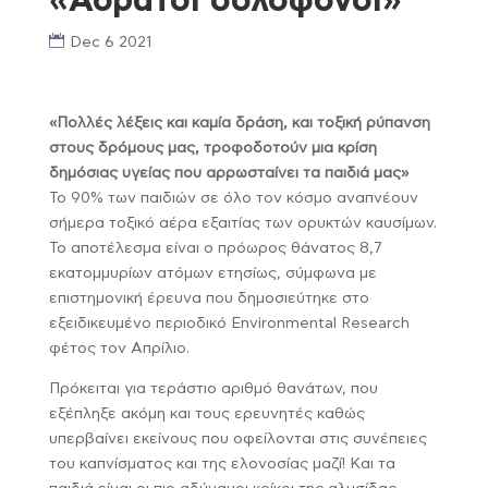
«Αόρατοι δολοφόνοι»
Dec 6 2021
«Πολλές λέξεις και καμία δράση, και τοξική ρύπανση
στους δρόμους μας, τροφοδοτούν μια κρίση
δημόσιας υγείας που αρρωσταίνει τα παιδιά μας»
Το 90% των παιδιών σε όλο τον κόσμο αναπνέουν
σήμερα τοξικό αέρα εξαιτίας των ορυκτών καυσίμων.
Το αποτέλεσμα είναι ο πρόωρος θάνατος 8,7
εκατομμυρίων ατόμων ετησίως, σύμφωνα με
επιστημονική έρευνα που δημοσιεύτηκε στο
εξειδικευμένο περιοδικό Environmental Research
φέτος τον Απρίλιο.
Πρόκειται για τεράστιο αριθμό θανάτων, που
εξέπληξε ακόμη και τους ερευνητές καθώς
υπερβαίνει εκείνους που οφείλονται στις συνέπειες
του καπνίσματος και της ελονοσίας μαζί! Και τα