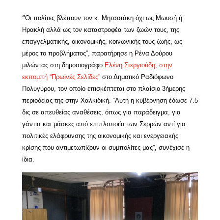
Οι πολίτες βλέπουν τον κ. Μητσοτάκη όχι ως Μωυσή ή
“
Ηρακλή αλλά ως τον καταστροφέα των ζωών τους, της
επαγγελματικής, οικονομικής, κοινωνικής τους ζωής, ως
μέρος το προβλήματος”, παρατήρησε η Ρένα Δούρου
μιλώντας στη δημοσιογράφο
Ελένη Στεργιούδη, στην
εκπομπή “Πρωϊνές Σελίδες”
στο Δημοτικό Ραδιόφωνο
Πολυγύρου, τον οποίο επισκέπτεται στο πλαίσιο 3ήμερης
περιοδείας της στην Χαλκιδική. “Αυτή η κυβέρνηση έδωσε 7.5
δις σε απευθείας αναθέσεις, όπως για παράδειγμα, για
γάντια και μάσκες από επιπλοποιία των Σερρών αντί για
πολιτικές ελάφρυνσης της οικονομικής και ενεργειακής
κρίσης που αντιμετωπίζουν οι συμπολίτες μας”, συνέχισε η
ίδια.