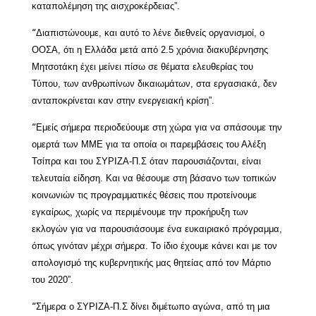
καταπολέμηση της αισχροκέρδειας
”.
Διαπιστώνουμε, και αυτό το λένε διεθνείς οργανισμοί, ο
“
ΟΟΣΑ, ότι η Ελλάδα μετά από 2.5 χρόνια διακυβέρνησης
Μητσοτάκη έχει μείνει πίσω σε θέματα ελευθερίας του
Τύπου, των ανθρωπίνων δικαιωμάτων, στα εργασιακά, δεν
ανταποκρίνεται καν στην ενεργειακή κρίση”.
Εμείς σήμερα περιοδεύουμε στη χώρα για να σπάσουμε την
“
ομερτά των ΜΜΕ για τα οποία οι παρεμβάσεις του Αλέξη
Τσίπρα και του ΣΥΡΙΖΑ-Π.Σ όταν παρουσιάζονται, είναι
τελευταία είδηση. Και να θέσουμε στη βάσανο των τοπικών
κοινωνιών τις προγραμματικές θέσεις που προτείνουμε
εγκαίρως, χωρίς να περιμένουμε την προκήρυξη των
εκλογών για να παρουσιάσουμε ένα ευκαιριακό πρόγραμμα,
όπως γινόταν μέχρι σήμερα. Το ίδιο έχουμε κάνει και με τον
απολογισμό της κυβερνητικής μας θητείας από τον Μάρτιο
του 2020”.
Σήμερα ο ΣΥΡΙΖΑ-Π.Σ δίνει διμέτωπο αγώνα, από τη μια
“