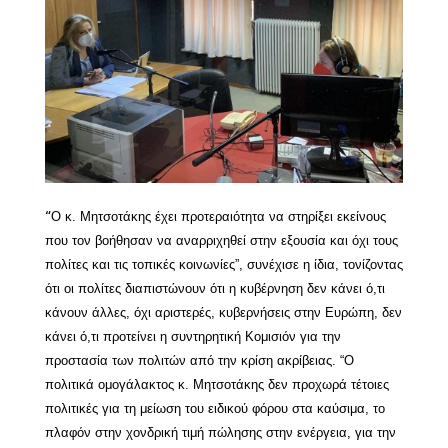
Ο κ. Μητσοτάκης έχει προτεραιότητα να στηρίξει εκείνους
“
που τον βοήθησαν να αναρριχηθεί στην εξουσία και όχι τους
πολίτες και τις τοπικές κοινωνίες”, συνέχισε η ίδια, τονίζοντας
ότι οι πολίτες διαπιστώνουν ότι η κυβέρνηση δεν κάνει ό,τι
κάνουν άλλες, όχι αριστερές, κυβερνήσεις στην Ευρώπη, δεν
κάνει ό,τι προτείνει η συντηρητική Κομισιόν για την
προστασία των πολιτών από την κρίση ακρίβειας. “Ο
πολιτικά ομογάλακτος κ. Μητσοτάκης δεν προχωρά τέτοιες
πολιτικές για τη μείωση του ειδικού φόρου στα καύσιμα, το
πλαφόν
στην χονδρική τιμή πώλησης στην ενέργεια, για την