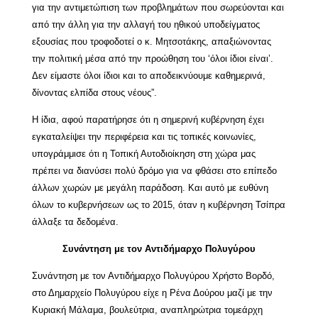
για την αντιμετώπιση των προβλημάτων που σωρεύονται και
από την άλλη για την αλλαγή του ηθικού υποδείγματος
εξουσίας που τροφοδοτεί ο κ. Μητσοτάκης, απαξιώνοντας
την πολιτική μέσα από την προώθηση του ‘όλοι ίδιοι είναι’.
Δεν είμαστε όλοι ίδιοι και το αποδεικνύουμε καθημερινά,
δίνοντας ελπίδα στους νέους”.
Η ίδια, αφού παρατήρησε ότι η σημερινή κυβέρνηση έχει
εγκαταλείψει την περιφέρεια και τις τοπικές κοινωνίες,
υπογράμμισε ότι η Τοπική Αυτοδιοίκηση στη χώρα μας
πρέπει να διανύσει πολύ δρόμο για να φθάσει στο επίπεδο
άλλων χωρών με μεγάλη παράδοση. Και αυτό με ευθύνη
όλων το κυβερνήσεων ως το 2015, όταν η κυβέρνηση Τσίπρα
άλλαξε τα δεδομένα.
Συνάντηση με τον Αντιδήμαρχο Πολυγύρου
Συνάντηση με τον Αντιδήμαρχο Πολυγύρου Χρήστο Βορδό,
στο Δημαρχείο Πολυγύρου είχε η Ρένα Δούρου μαζί με την
Κυριακή Μάλαμα, βουλεύτρια, αναπληρώτρια τομεάρχη