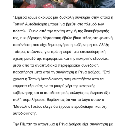
Σήμερα ζούμε ακριβώς μια δύσκολη συγκυρία στην οποία η
“
Τοπική Αυτοδιοίκηση μπορεί να βρεθεί στο πλευρό των
πολιτών. Όμως από την πρώτη στιγμή της διακυβέρνησής
της, η κυβέρνηση Μητσοτάκη έβαλε βίαια τέλος στη φωτεινή
παρένθεση που είχε δημιουργήσει η κυβέρνηση του Αλέξη
Τσίπρα, κτίζοντας, για πρώτη φορά, μια εποικοδομητική
σχέση μεταξύ της περιφέρειας και της κεντρικής εξουσίας,
μέσα από τα αναπτυξιακά περιφερειακά συνέδρια”,
παρατήρησε μετά από τη συνάντηση η Ρένα Δούρου. “Επί
χρόνια η Τοπική Αυτοδιοίκηση αντιμετωπιζόταν από τα
κόμματα εξουσίας ως το μακρύ χέρι της κεντρικής
κυβέρνησης και οι αυτοδιοικητικές εκλογές ως δωρεάν έξιτ
πολ”, συμπλήρωσε, θυμίζοντας ότι για το λόγο αυτόν ο
“Μανώλης Γλέζος έλεγε ότι έχουμε ετεροδιοίκηση και όχι
αυτοδιοίκηση”.
Την Πέμπτη το απόγευμα η Ρένα Δούρου είχε συνάντηση με