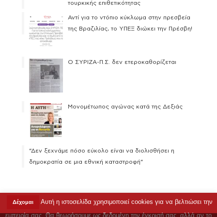
τουρκικής επιθετικότητας
Αντί για το ντόπιο κύκλωμα στην πρεσβεία
της Βραζιλίας, το ΥΠΕΞ διώκει την Πρέσβη!
Ο ΣΥΡΙΖΑ-Π.Σ. δεν ετεροκαθορίζεται
Μονομέτωπος αγώνας κατά της Δεξιάς
“Δεν ξεχνάμε πόσο εύκολο είναι να διολισθήσει η
δημοκρατία σε μια εθνική καταστροφή”
Αυτή η ιστοσελίδα χρησιμοποιεί cookies για να βελτιώσει την
Δέχομαι
Copyright © 2023 Ρένα Δούρου |
Όροι Χρήσης
|
εμπειρία σας. Θα θεωρήσουμε ως δεδομένη την έγκρισή σας, αλλά αν το