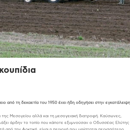
κουπίδια
ο από τη δεκαετία του 1950 έχει ήδη οδηγήσει στην εγκατάλειψ
α της Μεσογείου αλλά και τη μεσογειακή διατροφή. Καύσωνες,
λλάξει άρδην το τοπίο που κάποτε εξυμνούσαν ο Οδυσσέας Ελύτης 
 από την Αρκτική, είναι η περιοχή που υφίσταται περισσότερο