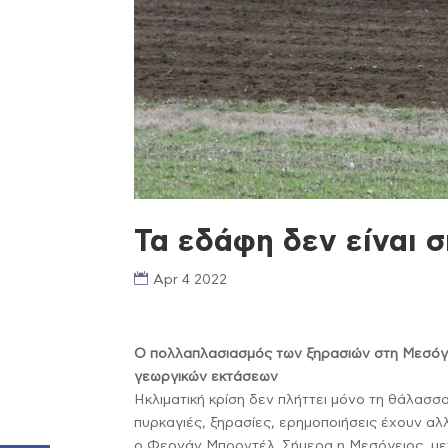
Τα εδάφη δεν είναι σ
Apr 4 2022
Ο πολλαπλασιασμός των ξηρασιών στη Μεσόγει
γεωργικών εκτάσεων
Ηκλιματική κρίση δεν πλήττει μόνο τη θάλασσ
πυρκαγιές, ξηρασίες, ερημοποιήσεις έχουν α
ο Φερνάν Μπροντέλ. Σήμερα η Μεσόγειος, μετά