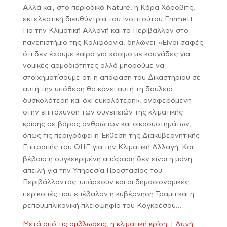
Αλλά και, στο περιοδικό Nature, η Κάρα Χόροβιτς,
εκτελεστική διευθύντρια του Ινστιτούτου Emmett
Για την Κλιματική Αλλαγή και το Περιβάλλον στο
πανεπιστήμιο της Καλιφόρνια, δηλώνει: «Είναι σαφές
ότι δεν έχουμε καιρό για χάσιμο με καυγάδες για
νομικές αρμοδιότητες αλλά μπορούμε να
στοιχηματίσουμε ότι η απόφαση του Δικαστηρίου σε
αυτή την υπόθεση θα κάνει αυτή τη δουλειά
δυσκολότερη και όχι ευκολότερη», αναφερόμενη
στην επιτάχυνση των συνεπειών της κλιματικής
κρίσης σε βάρος ανθρώπων και οικοσυστημάτων,
όπως τις περιγράφει η Έκθεση της Διακυβερνητικής
Επιτροπής του ΟΗΕ για την Κλιματική Αλλαγή. Και
βέβαια η συγκεκριμένη απόφαση δεν είναι η μόνη
απειλή για την Υπηρεσία Προστασίας του
Περιβάλλοντος: υπάρχουν και οι δημοσιονομικές
περικοπές που επέβαλαν η κυβέρνηση Τραμπ και η
ρεπουμπλικανική πλειοψηφία του Κογκρέσου…
Μετά από τις αμβλώσεις, η κλιματική κρίση; | Αυγή