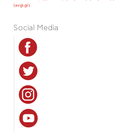
(avgi.gr)
Social Media